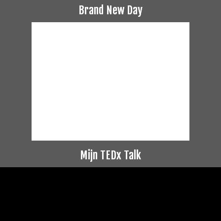
Brand New Day
Mijn TEDx Talk
Videospeler