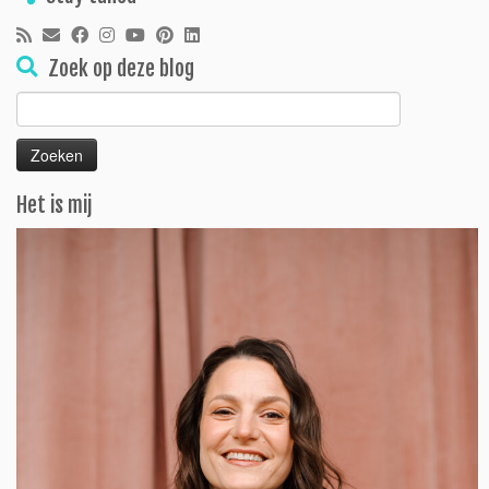
Zoek op deze blog
Zoeken
naar:
Het is mij