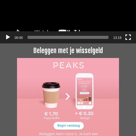
00:00
13:19
Beleggen met je wisselgeld