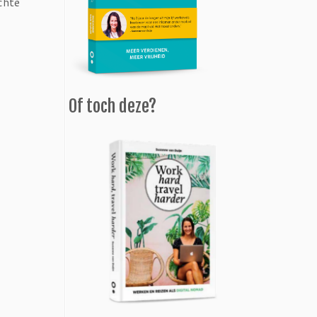
chte
Of toch deze?