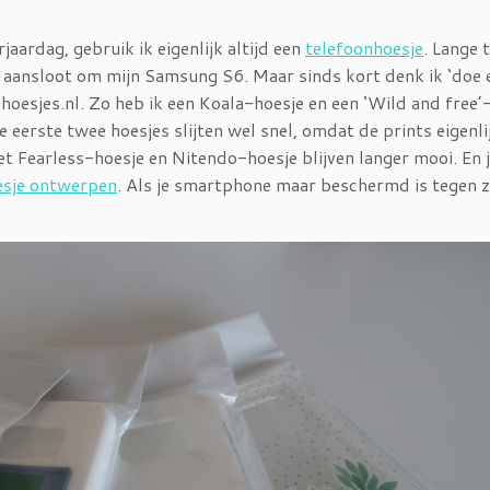
rjaardag, gebruik ik eigenlijk altijd een
telefoonhoesje
. Lange 
s aansloot om mijn Samsung S6. Maar sinds kort denk ik ‘doe 
oesjes.nl. Zo heb ik een Koala-hoesje en een ‘Wild and free’
eerste twee hoesjes slijten wel snel, omdat de prints eigenli
Het Fearless-hoesje en Nitendo-hoesje blijven langer mooi. En 
esje ontwerpen
. Als je smartphone maar beschermd is tegen z