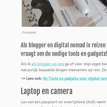
Pretpakket
Als blogger en digital nomad is reize
vraagt om de nodige tools en gadgets! 
Als ik
als blogger op reis
ga of voor mijn eigen be
natuurlijk bepaalde dingen meenemen op reis. De
-> Lees ook:
9x Tools en gadgets voor digital no
Laptop en camera
Los van een paspoort en smartphone (duh) neem ik