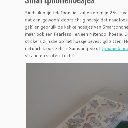
Smartphonehoesjes
Sinds ik mijn telefoon liet vallen op mijn 25ste ve
dat een ‘gewoon’ doorzichtig hoesje dat naadloo
gek’ en gebruik de kekke hoesjes van Smartphoneh
maar ook een Fearless- en een Nitendo-hoesje. De 
stickers zijn die op het hoesje bevestigd zitten. 
natuurlijk ook zelf je Samsung S6 of
Iphone 6 ho
strand en stoten, toch?