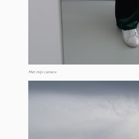
Met mijn camera