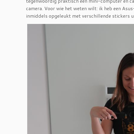
tegenwoordig praktisch een mini-computer én came
camera. Voor wie het weten wilt: ik heb een Asus
inmiddels opgeleukt met verschillende stickers 