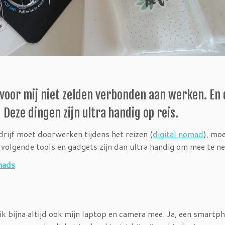
n voor mij niet zelden verbonden aan werken. En 
Deze dingen zijn ultra handig op reis.
drijf moet doorwerken tijdens het reizen (
digital nomad
), moe
 volgende tools en gadgets zijn dan ultra handig om mee te n
mads
 bijna altijd ook mijn laptop en camera mee. Ja, een smartph