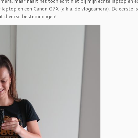
ra, maar haalt het toch echt niet bij mijn echte laptop en e
-laptop en een Canon G7X (a.k.a. de vlogcamera). De eerste is
uit diverse bestemmingen!