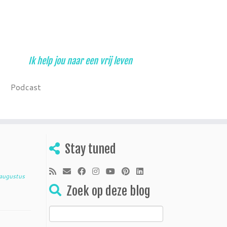
Ik help jou naar een vrij leven
Podcast
Stay tuned
augustus
Zoek op deze blog
Zoeken
naar: