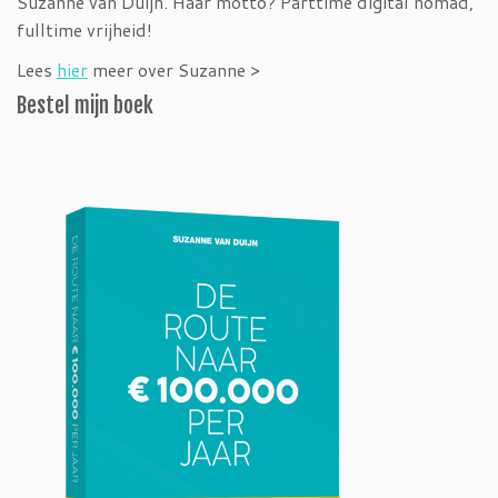
Suzanne van Duijn. Haar motto? Parttime digital nomad,
fulltime vrijheid!
Lees
hier
meer over Suzanne >
Bestel mijn boek