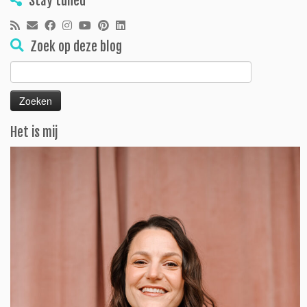
Stay tuned
Zoek op deze blog
Zoeken
naar:
Het is mij