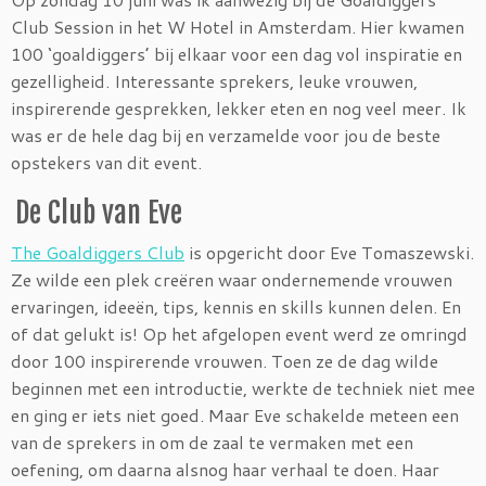
Club Session in het W Hotel in Amsterdam. Hier kwamen
100 ‘goaldiggers’ bij elkaar voor een dag vol inspiratie en
gezelligheid. Interessante sprekers, leuke vrouwen,
inspirerende gesprekken, lekker eten en nog veel meer. Ik
was er de hele dag bij en verzamelde voor jou de beste
opstekers van dit event.
De Club van Eve
The Goaldiggers Club
is opgericht door Eve Tomaszewski.
Ze wilde een plek creëren waar ondernemende vrouwen
ervaringen, ideeën, tips, kennis en skills kunnen delen. En
of dat gelukt is! Op het afgelopen event werd ze omringd
door 100 inspirerende vrouwen. Toen ze de dag wilde
beginnen met een introductie, werkte de techniek niet mee
en ging er iets niet goed. Maar Eve schakelde meteen een
van de sprekers in om de zaal te vermaken met een
oefening, om daarna alsnog haar verhaal te doen. Haar