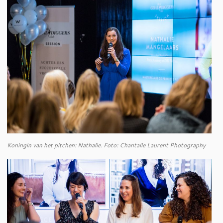
Koningin van het pitchen: Nathalie. Foto: Chantalle Laurent Photography