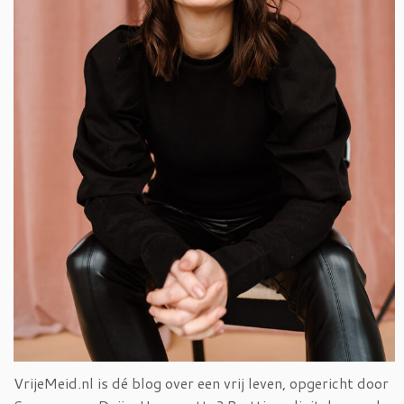
VrijeMeid.nl is dé blog over een vrij leven, opgericht door