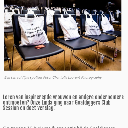
Een tas vol fijne spullen! Foto: Chantalle Laurent Photography
Leren van inspirerende vrouwen en andere ondernemers
ontmoeten? Onze Linda ging naar Goaldiggers Club
Session en doet verslag.
Op zondag 10 juni was ik aanwezig bij de Goaldiggers