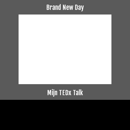
Brand New Day
Mijn TEDx Talk
Videospeler