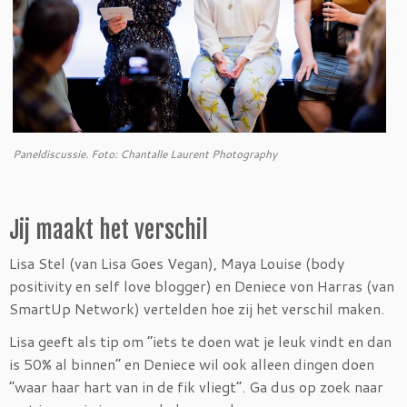
Paneldiscussie. Foto: Chantalle Laurent Photography
Jij maakt het verschil
Lisa Stel (van Lisa Goes Vegan), Maya Louise (body
positivity en self love blogger) en Deniece von Harras (van
SmartUp Network) vertelden hoe zij het verschil maken.
Lisa geeft als tip om “iets te doen wat je leuk vindt en dan
is 50% al binnen” en Deniece wil ook alleen dingen doen
“waar haar hart van in de fik vliegt”. Ga dus op zoek naar