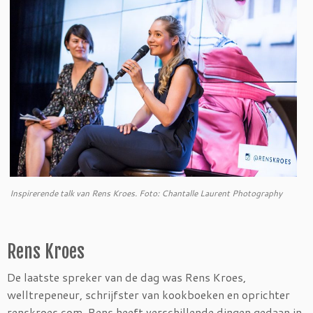
Inspirerende talk van Rens Kroes. Foto: Chantalle Laurent Photography
Rens Kroes
De laatste spreker van de dag was Rens Kroes,
welltrepeneur, schrijfster van kookboeken en oprichter
renskroes.com. Rens heeft verschillende dingen gedaan in