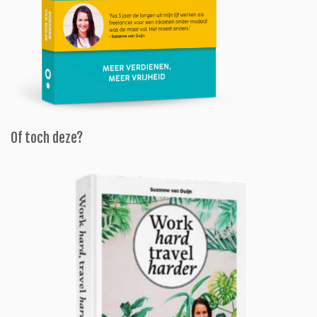
Of toch deze?