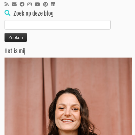
Zoek op deze blog
Zoeken
naar:
Het is mij