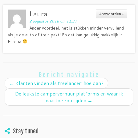
Laura
Antwoorden
↓
2 augustus 2018 om 11:37
Ander voordeel, het is stúkken minder vervuilend
als je de auto of trein pakt! En dat kan gelukkig makkelijk in
Europa
Bericht navigatie
←
Klanten vinden als freelancer: hoe dan?
De leukste camperverhuur platforms en waar ik
naartoe zou rijden
→
Stay tuned