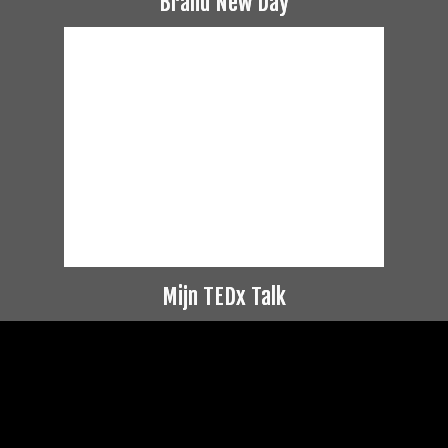
Brand New Day
Mijn TEDx Talk
Videospeler