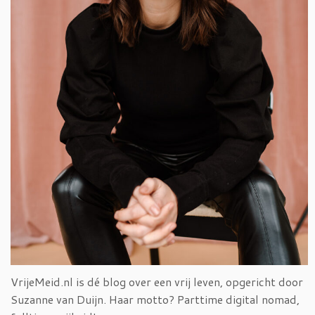
VrijeMeid.nl is dé blog over een vrij leven, opgericht door
Suzanne van Duijn. Haar motto? Parttime digital nomad,