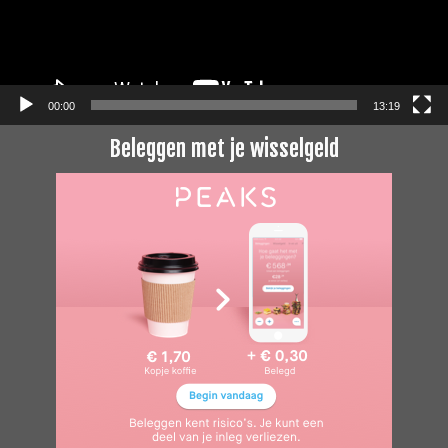
00:00
13:19
Beleggen met je wisselgeld