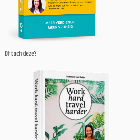
Of toch deze?