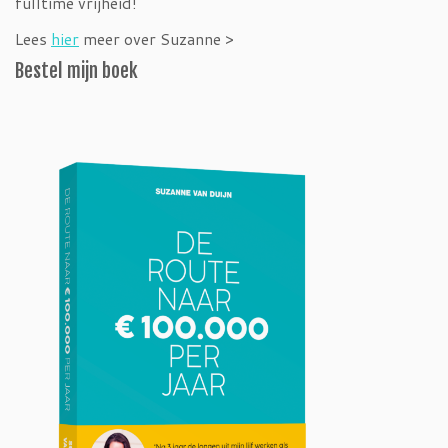
fulltime vrijheid!
Lees
hier
meer over Suzanne >
Bestel mijn boek