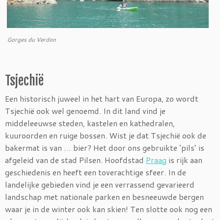
Gorges du Verdon
Tsjechië
Een historisch juweel in het hart van Europa, zo wordt
Tsjechië ook wel genoemd. In dit land vind je
middeleeuwse steden, kastelen en kathedralen,
kuuroorden en ruige bossen. Wist je dat Tsjechië ook de
bakermat is van … bier? Het door ons gebruikte ‘pils’ is
afgeleid van de stad Pilsen. Hoofdstad
Praag
is rijk aan
geschiedenis en heeft een toverachtige sfeer. In de
landelijke gebieden vind je een verrassend gevarieerd
landschap met nationale parken en besneeuwde bergen
waar je in de winter ook kan skien! Ten slotte ook nog een