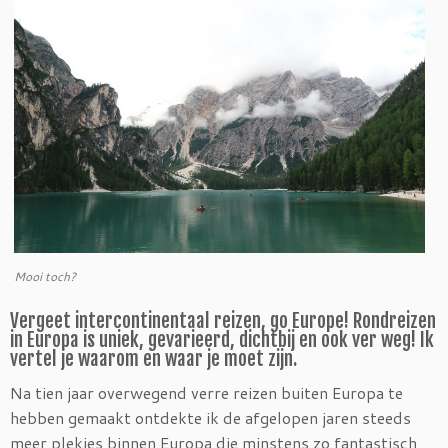
Mooi toch?
Vergeet intercontinentaal reizen, go Europe! Rondreizen
in Europa is uniek, gevarieerd, dichtbij en ook ver weg! Ik
vertel je waarom en waar je moet zijn.
Na tien jaar overwegend verre reizen buiten Europa te
hebben gemaakt ontdekte ik de afgelopen jaren steeds
meer plekjes binnen Europa die minstens zo fantastisch