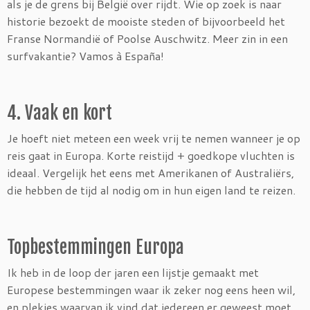
als je de grens bij België over rijdt. Wie op zoek is naar
historie bezoekt de mooiste steden of bijvoorbeeld het
Franse Normandië of Poolse Auschwitz. Meer zin in een
surfvakantie? Vamos à España!
4. Vaak en kort
Je hoeft niet meteen een week vrij te nemen wanneer je op
reis gaat in Europa. Korte reistijd + goedkope vluchten is
ideaal. Vergelijk het eens met Amerikanen of Australiërs,
die hebben de tijd al nodig om in hun eigen land te reizen.
Topbestemmingen Europa
Ik heb in de loop der jaren een lijstje gemaakt met
Europese bestemmingen waar ik zeker nog eens heen wil,
en plekjes waarvan ik vind dat iedereen er geweest moet