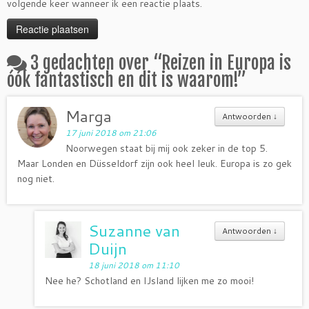
volgende keer wanneer ik een reactie plaats.
3 gedachten over “
Reizen in Europa is
óók fantastisch en dit is waarom!
”
Marga
Antwoorden
↓
17 juni 2018 om 21:06
Noorwegen staat bij mij ook zeker in de top 5.
Maar Londen en Düsseldorf zijn ook heel leuk. Europa is zo gek
nog niet.
Suzanne van
Antwoorden
↓
Duijn
18 juni 2018 om 11:10
Nee he? Schotland en IJsland lijken me zo mooi!