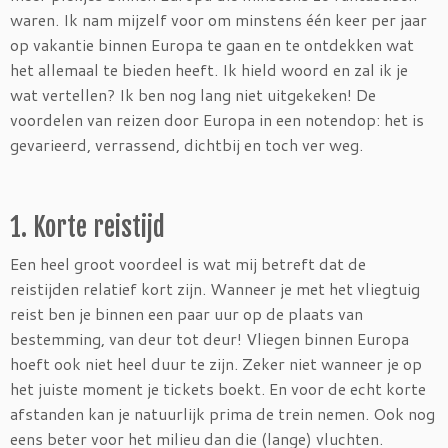
waren. Ik nam mijzelf voor om minstens één keer per jaar
op vakantie binnen Europa te gaan en te ontdekken wat
het allemaal te bieden heeft. Ik hield woord en zal ik je
wat vertellen? Ik ben nog lang niet uitgekeken! De
voordelen van reizen door Europa in een notendop: het is
gevarieerd, verrassend, dichtbij en toch ver weg.
1. Korte reistijd
Een heel groot voordeel is wat mij betreft dat de
reistijden relatief kort zijn. Wanneer je met het vliegtuig
reist ben je binnen een paar uur op de plaats van
bestemming, van deur tot deur! Vliegen binnen Europa
hoeft ook niet heel duur te zijn. Zeker niet wanneer je op
het juiste moment je tickets boekt. En voor de echt korte
afstanden kan je natuurlijk prima de trein nemen. Ook nog
eens beter voor het milieu dan die (lange) vluchten.