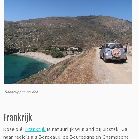
Roadtrippen op Kea
Frankrijk
Rose olé!
Frankrijk
is natuurlijk wijnland bij uitstek. Ga
naar regio’s als Bordeaux, de Bourgogne en Champagne