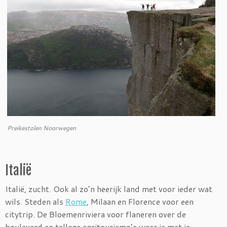
Preikestolen Noorwegen
Italië
Italië, zucht. Ook al zo’n heerijk land met voor ieder wat
wils. Steden als
Rome
, Milaan en Florence voor een
citytrip. De Bloemenriviera voor flaneren over de
boulevard en talloze agritourismo’s waar je met je