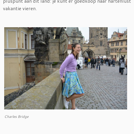
pluspunt aan dit land: je kunt er goedkoop naar hartenlust
vakantie vieren.
Charles Bridge