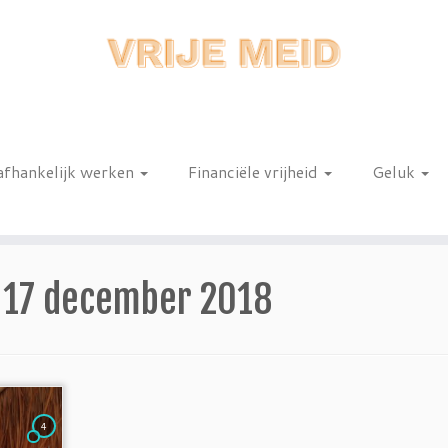
afhankelijk werken
Financiële vrijheid
Geluk
n
:
17 december 2018
4