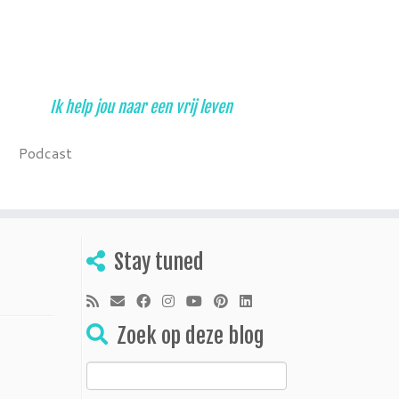
Ik help jou naar een vrij leven
Podcast
Stay tuned
Zoek op deze blog
Zoeken
naar: