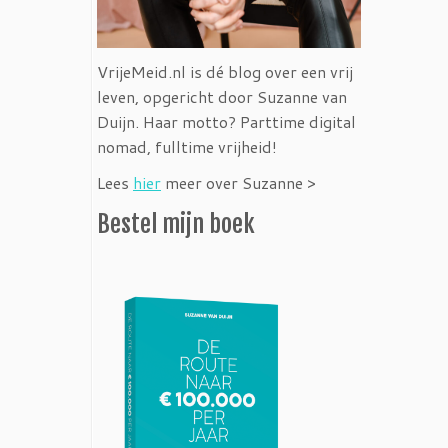
VrijeMeid.nl is dé blog over een vrij
leven, opgericht door Suzanne van
Duijn. Haar motto? Parttime digital
nomad, fulltime vrijheid!
Lees
hier
meer over Suzanne >
Bestel mijn boek