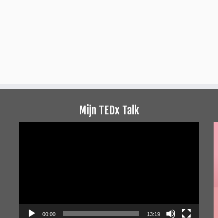
Mijn TEDx Talk
Videospeler
00:00
13:19