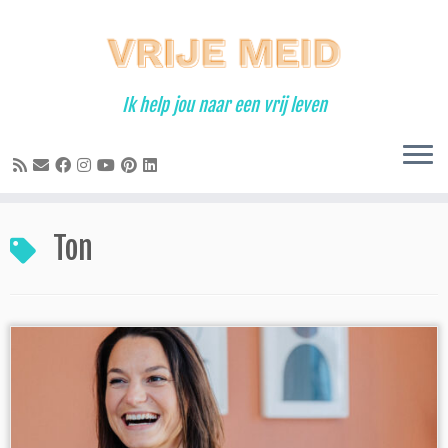
Ga
naar
inhoud
Ik help jou naar een vrij leven
Ton