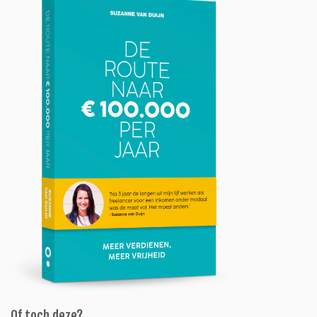
Of toch deze?