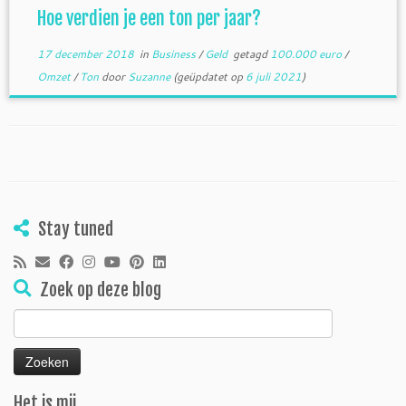
Hoe verdien je een ton per jaar?
17 december 2018
in
Business
/
Geld
getagd
100.000 euro
/
Omzet
/
Ton
door
Suzanne
(geüpdatet op
6 juli 2021
)
Stay tuned
Zoek op deze blog
Zoeken
naar:
Het is mij