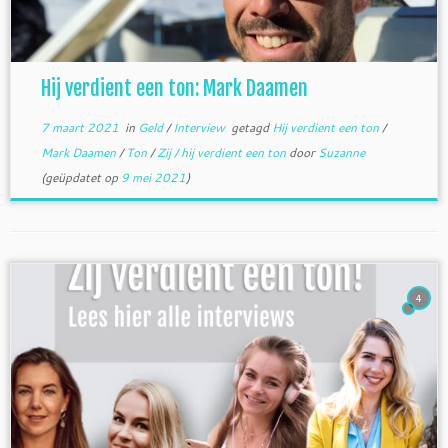
Hij verdient een ton: Mark Daamen
7 maart 2021
in
Geld
/
Interview
getagd
Hij verdient een ton
/
Mark Daamen
/
Ton
/
Zij / hij verdient een ton
door
Suzanne
(geüpdatet op
9 mei 2021
)
4