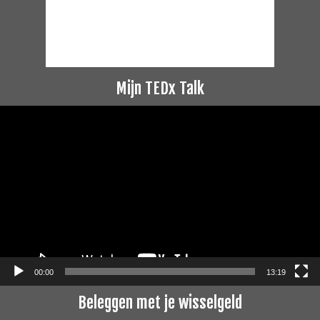
Mijn TEDx Talk
Videospeler
00:00
13:19
Beleggen met je wisselgeld