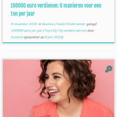
100000 euro verdienen: 6 manieren voor een
ton per jaar
8 november 2020
in
Business
/
Geld
/
Ondernemen
getagd
100000 euro per jaar
/
Ton
/
Zij / hij verdient een ton
door
Suzanne
(geüpdatet op
8 juni 2022
)
5