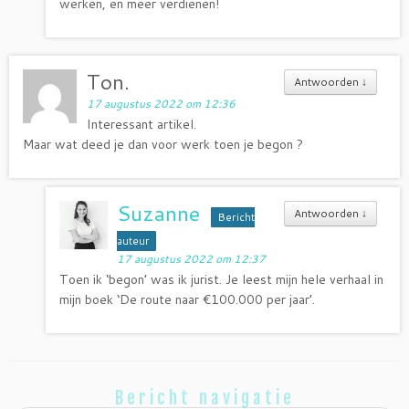
werken, en meer verdienen!
Ton.
Antwoorden
↓
17 augustus 2022 om 12:36
Interessant artikel.
Maar wat deed je dan voor werk toen je begon ?
Suzanne
Antwoorden
↓
Bericht
auteur
17 augustus 2022 om 12:37
Toen ik ‘begon’ was ik jurist. Je leest mijn hele verhaal in
mijn boek ‘De route naar €100.000 per jaar’.
Bericht navigatie