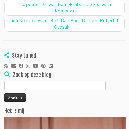
←
Update: Dit was Bali (+ uitstapje Flores en
Komodo)
Tien take aways uit Rich Dad Poor Dad van Robert T.
Kiyosaki
→
Stay tuned
Zoek op deze blog
Zoeken
naar:
Het is mij