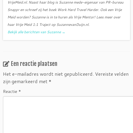
VrijeMeid.nl. Naast haar blog is Suzanne mede-eigenaar van PR-bureau
Snappr en schreef zij het boek Work Hard Travel Harder. Ook een Vrije
Meid worden? Suzanne is in te huren als Vrije Mentor! Lees meer over
haar Vrije Meid 1:1 Traject op SuzannevanDuijn.nl.
Bekijk alle berichten van Suzanne
→
Een reactie plaatsen
Het e-mailadres wordt niet gepubliceerd.
Vereiste velden
zijn gemarkeerd met
*
Reactie
*