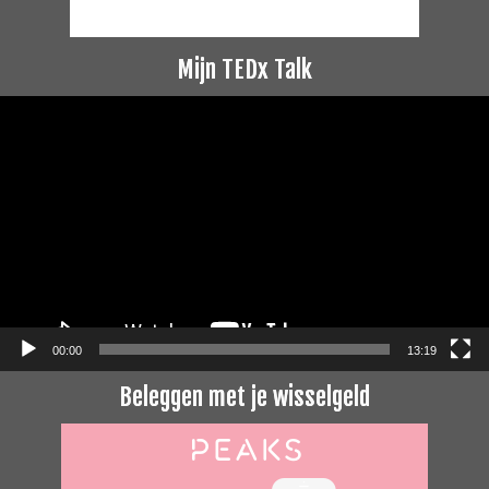
Mijn TEDx Talk
Videospeler
00:00
13:19
Beleggen met je wisselgeld