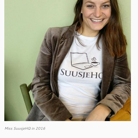
Miss SuusjeHQ in 2016