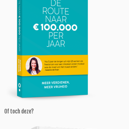
Of toch deze?