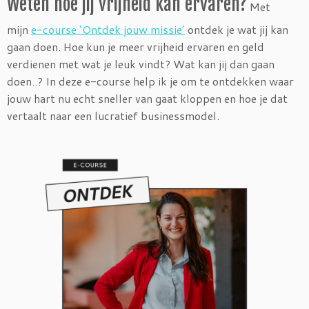
Weten hoe jij vrijheid kan ervaren?
Met
mijn
e-course ‘Ontdek jouw missie’
ontdek je wat jij kan
gaan doen. Hoe kun je meer vrijheid ervaren en geld
verdienen met wat je leuk vindt? Wat kan jij dan gaan
doen..? In deze e-course help ik je om te ontdekken waar
jouw hart nu echt sneller van gaat kloppen en hoe je dat
vertaalt naar een lucratief businessmodel.