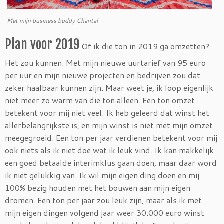
Met mijn business buddy Chantal
Plan voor 2019
Of ik die ton in 2019 ga omzetten?
Het zou kunnen. Met mijn nieuwe uurtarief van 95 euro
per uur en mijn nieuwe projecten en bedrijven zou dat
zeker haalbaar kunnen zijn. Maar weet je, ik loop eigenlijk
niet meer zo warm van die ton alleen. Een ton omzet
betekent voor mij niet veel. Ik heb geleerd dat winst het
allerbelangrijkste is, en mijn winst is niet met mijn omzet
meegegroeid. Een ton per jaar verdienen betekent voor mij
ook niets als ik niet doe wat ik leuk vind. Ik kan makkelijk
een goed betaalde interimklus gaan doen, maar daar word
ik niet gelukkig van. Ik wil mijn eigen ding doen en mij
100% bezig houden met het bouwen aan mijn eigen
dromen. Een ton per jaar zou leuk zijn, maar als ik met
mijn eigen dingen volgend jaar weer 30.000 euro winst