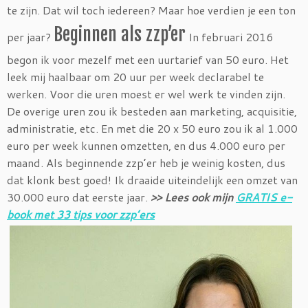
te zijn. Dat wil toch iedereen? Maar hoe verdien je een ton
Beginnen als zzp’er
per jaar?
In februari 2016
begon ik voor mezelf met een uurtarief van 50 euro. Het
leek mij haalbaar om 20 uur per week declarabel te
werken. Voor die uren moest er wel werk te vinden zijn.
De overige uren zou ik besteden aan marketing, acquisitie,
administratie, etc. En met die 20 x 50 euro zou ik al 1.000
euro per week kunnen omzetten, en dus 4.000 euro per
maand. Als beginnende zzp’er heb je weinig kosten, dus
dat klonk best goed! Ik draaide uiteindelijk een omzet van
30.000 euro dat eerste jaar.
>> Lees ook mijn
GRATIS e-
book met 33 tips voor zzp’ers