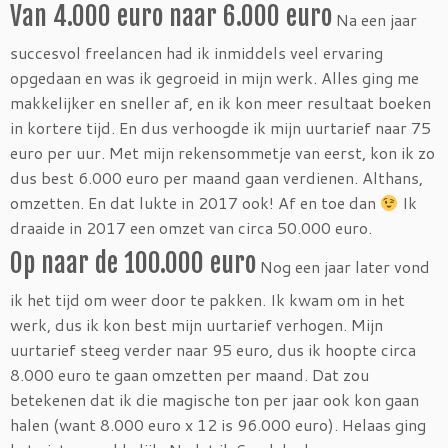
Van 4.000 euro naar 6.000 euro
Na een jaar
succesvol freelancen had ik inmiddels veel ervaring
opgedaan en was ik gegroeid in mijn werk. Alles ging me
makkelijker en sneller af, en ik kon meer resultaat boeken
in kortere tijd. En dus verhoogde ik mijn uurtarief naar 75
euro per uur. Met mijn rekensommetje van eerst, kon ik zo
dus best 6.000 euro per maand gaan verdienen. Althans,
omzetten. En dat lukte in 2017 ook! Af en toe dan
Ik
draaide in 2017 een omzet van circa 50.000 euro.
Op naar de 100.000 euro
Nog een jaar later vond
ik het tijd om weer door te pakken. Ik kwam om in het
werk, dus ik kon best mijn uurtarief verhogen. Mijn
uurtarief steeg verder naar 95 euro, dus ik hoopte circa
8.000 euro te gaan omzetten per maand. Dat zou
betekenen dat ik die magische ton per jaar ook kon gaan
halen (want 8.000 euro x 12 is 96.000 euro). Helaas ging