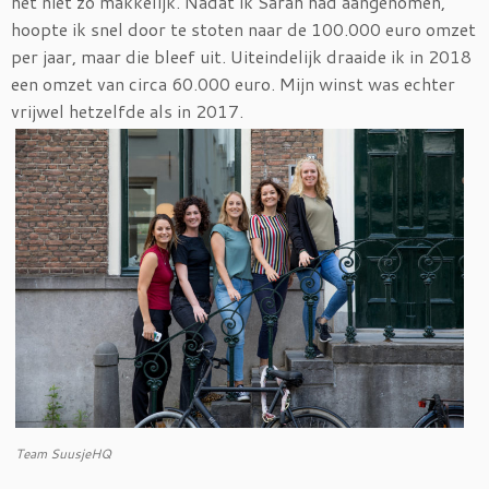
het niet zo makkelijk. Nadat ik Sarah had aangenomen,
hoopte ik snel door te stoten naar de 100.000 euro omzet
per jaar, maar die bleef uit. Uiteindelijk draaide ik in 2018
een omzet van circa 60.000 euro. Mijn winst was echter
vrijwel hetzelfde als in 2017.
Team SuusjeHQ