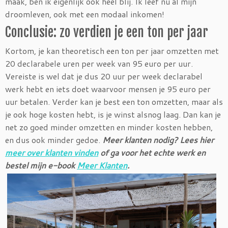
maak, ben ik eigenlijk ook heel blij. Ik leef nu al mijn
droomleven, ook met een modaal inkomen!
Conclusie: zo verdien je een ton per jaar
Kortom, je kan theoretisch een ton per jaar omzetten met
20 declarabele uren per week van 95 euro per uur.
Vereiste is wel dat je dus 20 uur per week declarabel
werk hebt en iets doet waarvoor mensen je 95 euro per
uur betalen. Verder kan je best een ton omzetten, maar als
je ook hoge kosten hebt, is je winst alsnog laag. Dan kan je
net zo goed minder omzetten en minder kosten hebben,
en dus ook minder gedoe.
Meer klanten nodig? Lees hier
meer over klanten vinden
of ga voor het echte werk en
bestel mijn e-book
Meer Klanten
.