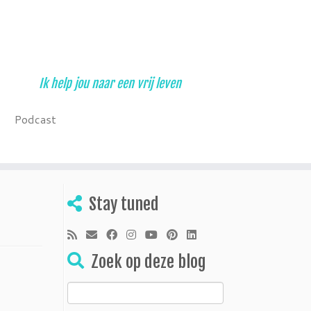
Ik help jou naar een vrij leven
Podcast
Stay tuned
Zoek op deze blog
Zoeken
naar: