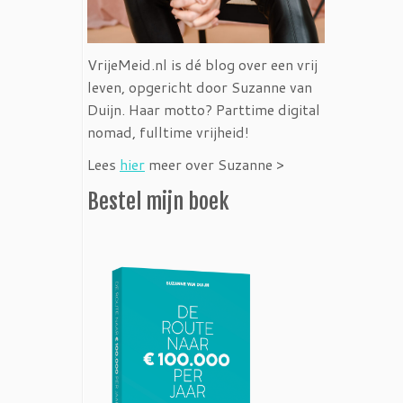
VrijeMeid.nl is dé blog over een vrij
leven, opgericht door Suzanne van
Duijn. Haar motto? Parttime digital
nomad, fulltime vrijheid!
Lees
hier
meer over Suzanne >
Bestel mijn boek