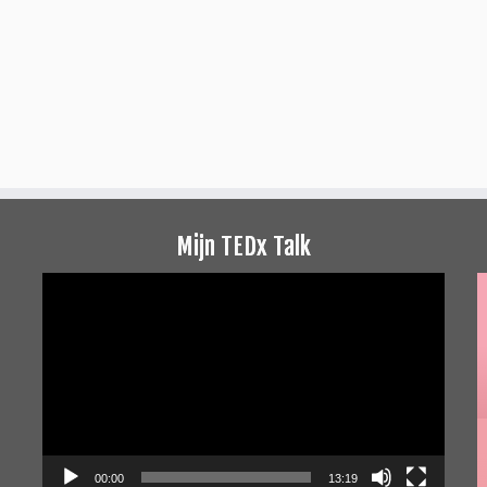
Mijn TEDx Talk
Videospeler
00:00
13:19