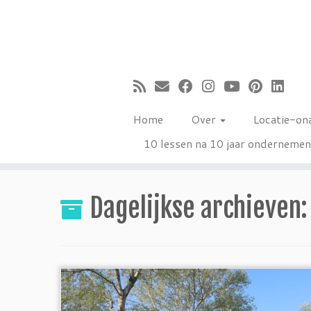
Ga
naar
inhoud
Home
Over
Locatie-on
10 lessen na 10 jaar onderneme
Dagelijkse archieven