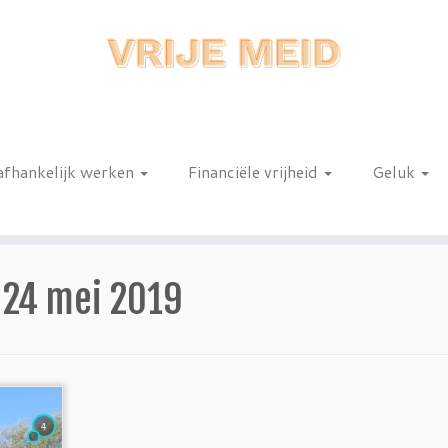
afhankelijk werken
Financiële vrijheid
Geluk
n
:
24 mei 2019
4