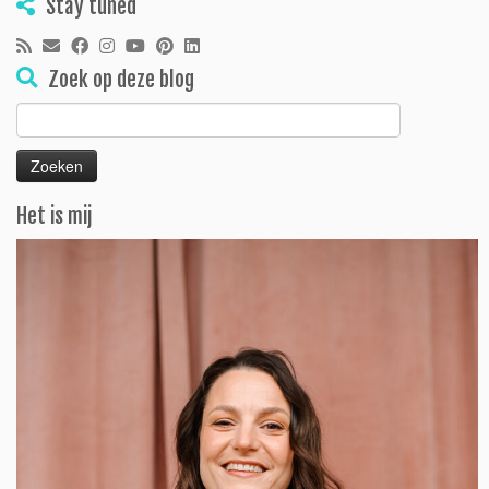
Stay tuned
Zoek op deze blog
Zoeken
naar:
Het is mij