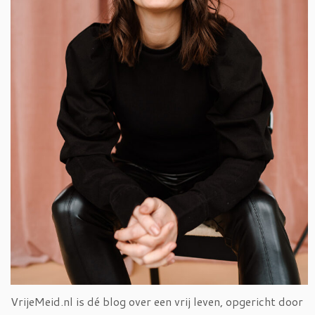
VrijeMeid.nl is dé blog over een vrij leven, opgericht door