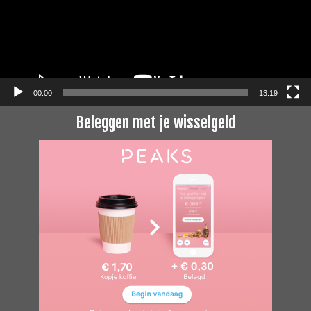
00:00
13:19
Beleggen met je wisselgeld