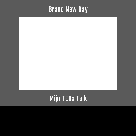
Brand New Day
Mijn TEDx Talk
Videospeler