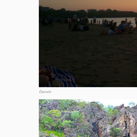
Darwin