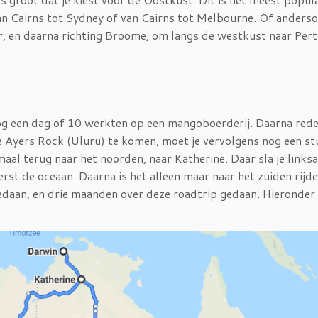
an Cairns tot Sydney of van Cairns tot Melbourne. Of anderso
, en daarna richting Broome, om langs de westkust naar Pert
nog een dag of 10 werkten op een mangoboerderij. Daarna red
de Ayers Rock (Uluru) te komen, moet je vervolgens nog een st
aal terug naar het noorden, naar Katherine. Daar sla je linksa
erst de oceaan. Daarna is het alleen maar naar het zuiden rijde
edaan, en drie maanden over deze roadtrip gedaan. Hieronder