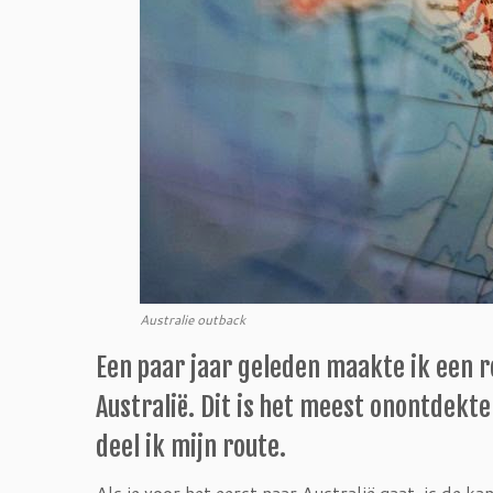
Australie outback
Een paar jaar geleden maakte ik een 
Australië. Dit is het meest onontdekte
deel ik mijn route.
Als je voor het eerst naar Australië gaat, is de k