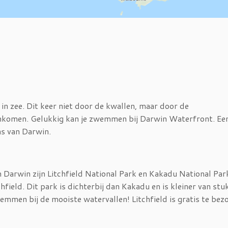
in zee. Dit keer niet door de kwallen, maar door de
enkomen. Gelukkig kan je zwemmen bij Darwin Waterfront. Ee
ns van Darwin.
 Darwin zijn Litchfield National Park en Kakadu National Park
chfield. Dit park is dichterbij dan Kakadu en is kleiner van stu
wemmen bij de mooiste watervallen! Litchfield is gratis te bez