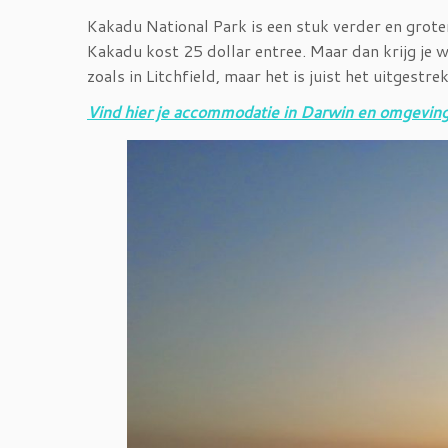
Kakadu National Park is een stuk verder en grote
Kakadu kost 25 dollar entree. Maar dan krijg je we
zoals in Litchfield, maar het is juist het uitgestr
Vind hier je accommodatie in Darwin en omgevin