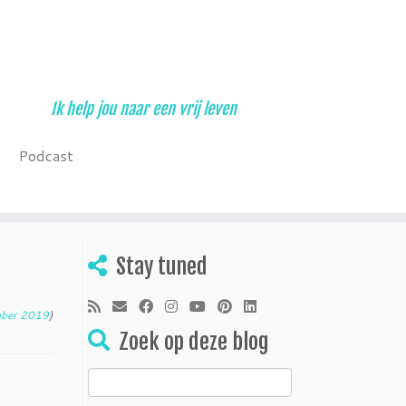
Ik help jou naar een vrij leven
Podcast
Stay tuned
mber 2019
)
Zoek op deze blog
Zoeken
naar: