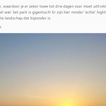
r, waardoor je er zeker twee tot drie dagen voor moet uittrek
l wat: het park is gigantisch! Er zijn hier minder ‘echte’ highl
ekte landschap dat bijzonder is.
g
.