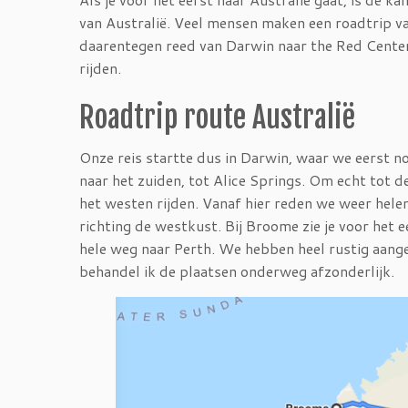
van Australië. Veel mensen maken een roadtrip v
daarentegen reed van Darwin naar the Red Center
rijden.
Roadtrip route Australië
Onze reis startte dus in Darwin, waar we eerst 
naar het zuiden, tot Alice Springs. Om echt tot 
het westen rijden. Vanaf hier reden we weer helem
richting de westkust. Bij Broome zie je voor het e
hele weg naar Perth. We hebben heel rustig aang
behandel ik de plaatsen onderweg afzonderlijk.