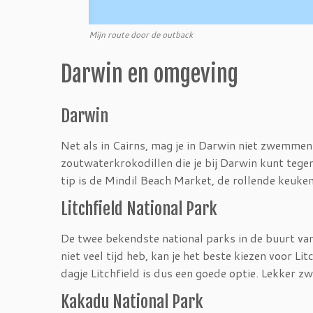
Mijn route door de outback
Darwin en omgeving
Darwin
Net als in Cairns, mag je in Darwin niet zwemmen 
zoutwaterkrokodillen die je bij Darwin kunt teg
tip is de Mindil Beach Market, de rollende keuke
Litchfield National Park
De twee bekendste national parks in de buurt van
niet veel tijd heb, kan je het beste kiezen voor Lit
dagje Litchfield is dus een goede optie. Lekker z
Kakadu National Park