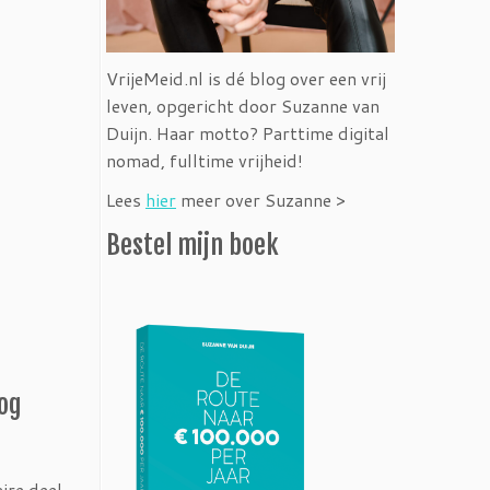
VrijeMeid.nl is dé blog over een vrij
leven, opgericht door Suzanne van
Duijn. Haar motto? Parttime digital
nomad, fulltime vrijheid!
Lees
hier
meer over Suzanne >
Bestel mijn boek
log
aire deel