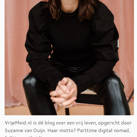
VrijeMeid.nl is dé blog over een vrij leven, opgericht door
Suzanne van Duijn. Haar motto? Parttime digital nomad,