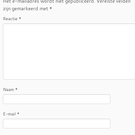
Het e-mailadres wordt niet gepubliceerd.
Vereiste velden
zijn gemarkeerd met
*
Reactie
*
Naam
*
E-mail
*