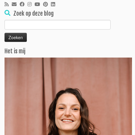
Zoek op deze blog
Zoeken
naar:
Het is mij