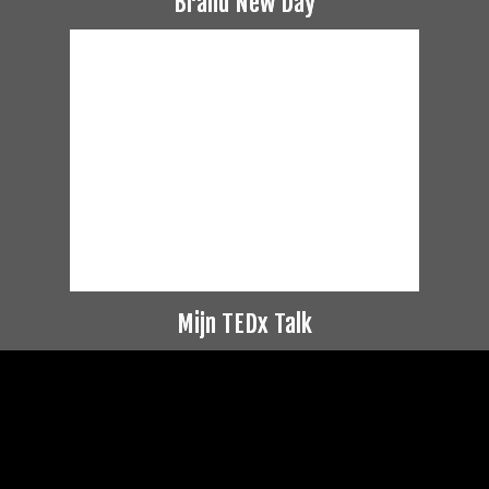
Brand New Day
Mijn TEDx Talk
Videospeler