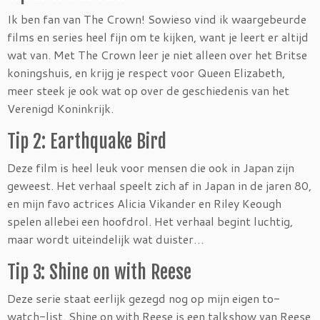
Ik ben fan van The Crown! Sowieso vind ik waargebeurde
films en series heel fijn om te kijken, want je leert er altijd
wat van. Met The Crown leer je niet alleen over het Britse
koningshuis, en krijg je respect voor Queen Elizabeth,
meer steek je ook wat op over de geschiedenis van het
Verenigd Koninkrijk.
Tip 2: Earthquake Bird
Deze film is heel leuk voor mensen die ook in Japan zijn
geweest. Het verhaal speelt zich af in Japan in de jaren 80,
en mijn favo actrices Alicia Vikander en Riley Keough
spelen allebei een hoofdrol. Het verhaal begint luchtig,
maar wordt uiteindelijk wat duister…
Tip 3: Shine on with Reese
Deze serie staat eerlijk gezegd nog op mijn eigen to-
watch-list. Shine on with Reese is een talkshow van Reese