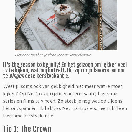
Met deze tips ben je klaar voor de kerstvakantie
It’s the season to be jolly! En het seizoen om lekker veel
tv te kijken, wat mij betreft. Dit zijn mijn favorieten om
te
bingen
deze kerstvakantie.
Weet jij soms ook van gekkigheid niet meer wat je moet
kijken? Op Netflix zijn genoeg interessante, leerzame
series en films te vinden. Zo steek je nog wat op tijdens
het ontspannen! Ik heb zes Netflix-tips voor een chille en
leerzame kerstvakantie.
Tip 1: The Crown