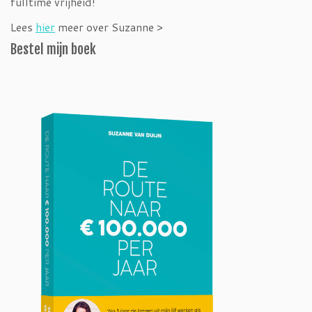
fulltime vrijheid!
Lees
hier
meer over Suzanne >
Bestel mijn boek