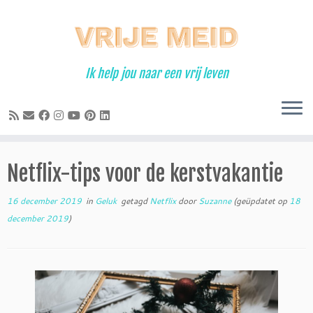
Ga
naar
inhoud
Ik help jou naar een vrij leven
Netflix-tips voor de kerstvakantie
16 december 2019
in
Geluk
getagd
Netflix
door
Suzanne
(geüpdatet op
18
december 2019
)