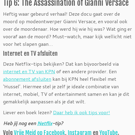
Tip 6: The Assassination of Gianni Versace
Heftig waar gebeurd verhaal! Deze docu gaat over de
moord op modeontwerper Gianni Versace, en vooral ook
over de moordenaar. Hoe werd hij wie hij was? Wat ging er
vooraf aan de moord? Must-watch, maar kijk wellicht niet
voor het slapen gaan…
Internet en TV afsluiten
Deze Netflix-tips bekijken? Dat kan bijvoorbeeld via
internet en TV van KPN
of een andere provider. Een
abonnement afsluiten
kan bij KPN heel flexibel met
‘Hussel’. Hiermee stel je zelf je ideale combinatie van
internet, mobiel, TV of entertainment samen en kan je dit
gemakkelijk aanpassen als je dat wilt.
Liever een boek lezen?
Daar heb ik ook tips voor!
Heb jij nog een
Netflix
-tip?
Volg
Vrije Meid op Facebook
,
Instagram
en
YouTube
.