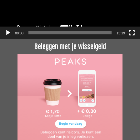
00:00
13:19
Beleggen met je wisselgeld