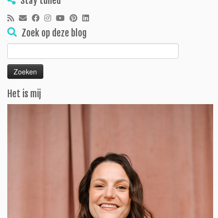
Stay tuned
Zoek op deze blog
Zoeken
naar:
Het is mij