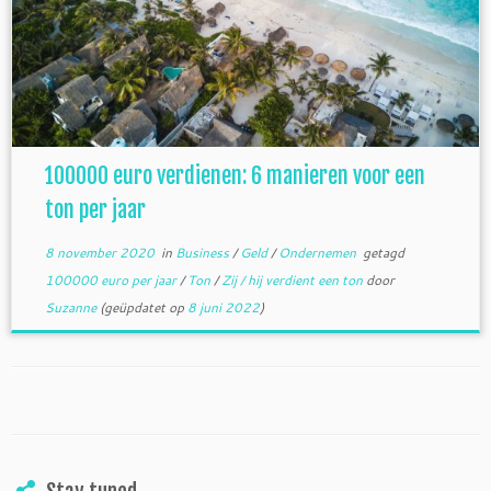
100000 euro verdienen: 6 manieren voor een
ton per jaar
8 november 2020
in
Business
/
Geld
/
Ondernemen
getagd
100000 euro per jaar
/
Ton
/
Zij / hij verdient een ton
door
Suzanne
(geüpdatet op
8 juni 2022
)