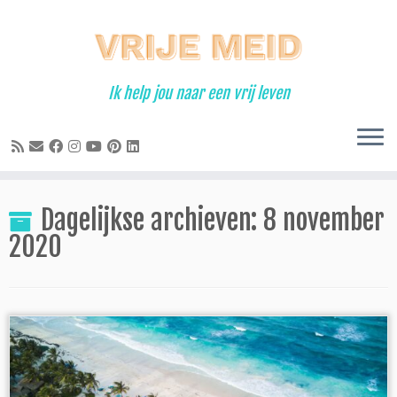
Ga
naar
inhoud
Ik help jou naar een vrij leven
Dagelijkse archieven:
8 november
2020