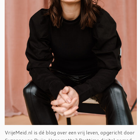
VrijeMeid.nl is dé blog over een vrij leven, opgericht door