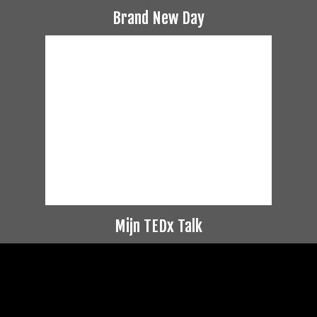
Brand New Day
Mijn TEDx Talk
Videospeler