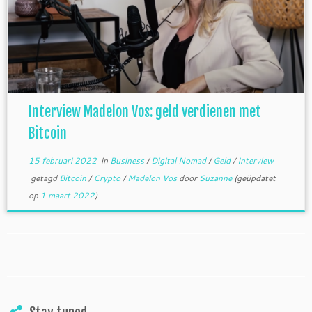
Interview Madelon Vos: geld verdienen met
Bitcoin
15 februari 2022
in
Business
/
Digital Nomad
/
Geld
/
Interview
getagd
Bitcoin
/
Crypto
/
Madelon Vos
door
Suzanne
(geüpdatet
op
1 maart 2022
)