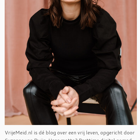
VrijeMeid.nl is dé blog over een vrij leven, opgericht door