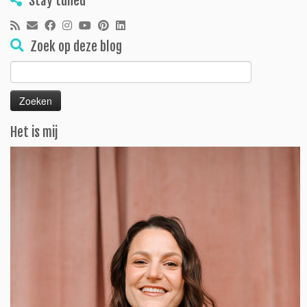
Stay tuned
Zoek op deze blog
Zoeken
naar:
Het is mij