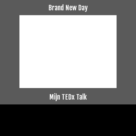
Brand New Day
Mijn TEDx Talk
Videospeler