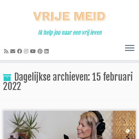
Ga
naar
inhoud
Ik help jou naar een vrij leven
Dagelijkse archieven:
15 februari
2022