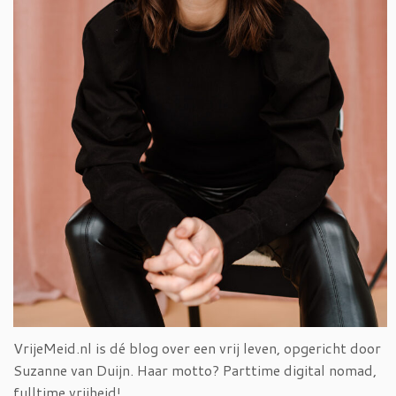
VrijeMeid.nl is dé blog over een vrij leven, opgericht door
Suzanne van Duijn. Haar motto? Parttime digital nomad,
fulltime vrijheid!