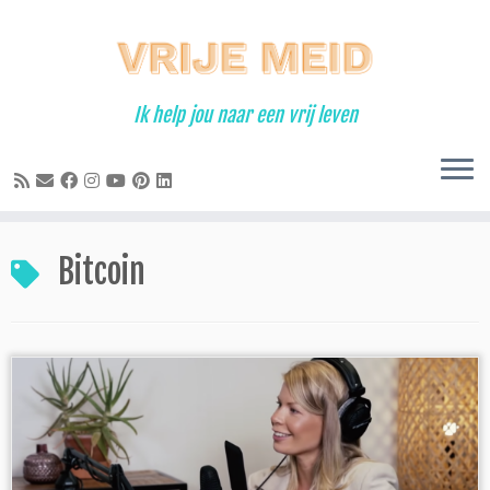
Ga
naar
inhoud
Ik help jou naar een vrij leven
Bitcoin