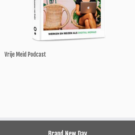
Vrije Meid Podcast
Brand New Day