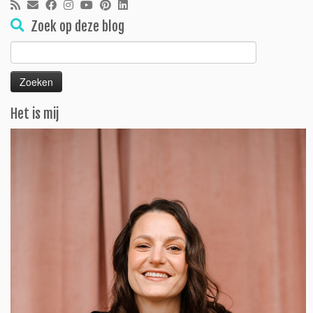
Zoek op deze blog
Zoeken
naar:
Het is mij