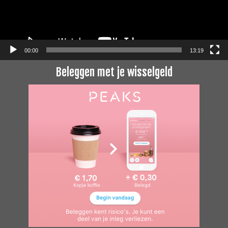
00:00
13:19
Beleggen met je wisselgeld