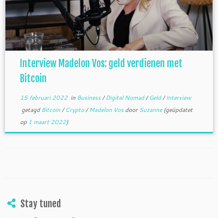
Interview Madelon Vos: geld verdienen met
Bitcoin
15 februari 2022
in
Business
/
Digital Nomad
/
Geld
/
Interview
getagd
Bitcoin
/
Crypto
/
Madelon Vos
door
Suzanne
(geüpdatet
op
1 maart 2022
)
Stay tuned