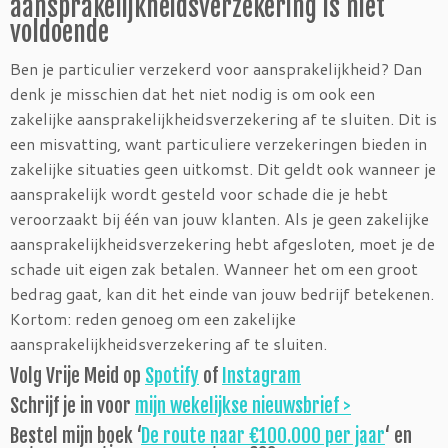
aansprakelijkheidsverzekering is niet
voldoende
Ben je particulier verzekerd voor aansprakelijkheid? Dan
denk je misschien dat het niet nodig is om ook een
zakelijke aansprakelijkheidsverzekering af te sluiten. Dit is
een misvatting, want particuliere verzekeringen bieden in
zakelijke situaties geen uitkomst. Dit geldt ook wanneer je
aansprakelijk wordt gesteld voor schade die je hebt
veroorzaakt bij één van jouw klanten. Als je geen zakelijke
aansprakelijkheidsverzekering hebt afgesloten, moet je de
schade uit eigen zak betalen. Wanneer het om een groot
bedrag gaat, kan dit het einde van jouw bedrijf betekenen.
Kortom: reden genoeg om een zakelijke
aansprakelijkheidsverzekering af te sluiten.
Volg Vrije Meid op
Spotify
of
Instagram
Schrijf je in voor
mijn wekelijkse nieuwsbrief >
Bestel mijn boek ‘
De route naar €100.000 per jaar
‘ en