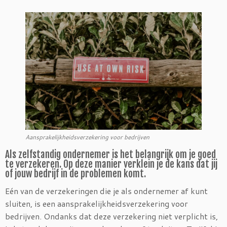
Aansprakelijkheidsverzekering voor bedrijven
Als zelfstandig ondernemer is het belangrijk om je goed
te verzekeren. Op deze manier verklein je de kans dat jij
of jouw bedrijf in de problemen komt.
Eén van de verzekeringen die je als ondernemer af kunt
sluiten, is een aansprakelijkheidsverzekering voor
bedrijven. Ondanks dat deze verzekering niet verplicht is,