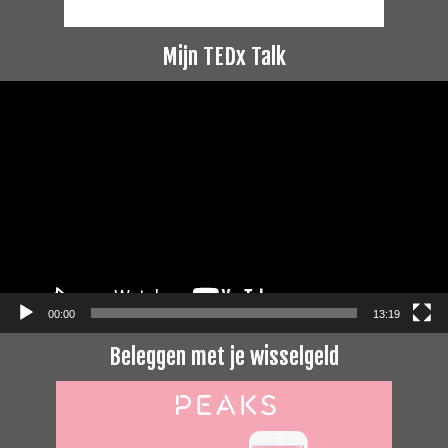
Mijn TEDx Talk
Videospeler
00:00
13:19
Beleggen met je wisselgeld