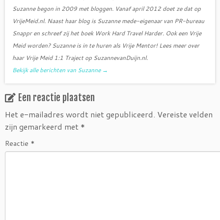
Suzanne begon in 2009 met bloggen. Vanaf april 2012 doet ze dat op
VrijeMeid.nl. Naast haar blog is Suzanne mede-eigenaar van PR-bureau
Snappr en schreef zij het boek Work Hard Travel Harder. Ook een Vrije
Meid worden? Suzanne is in te huren als Vrije Mentor! Lees meer over
haar Vrije Meid 1:1 Traject op SuzannevanDuijn.nl.
Bekijk alle berichten van Suzanne
→
Een reactie plaatsen
Het e-mailadres wordt niet gepubliceerd.
Vereiste velden
zijn gemarkeerd met
*
Reactie
*