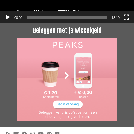
00:00
13:19
Beleggen met je wisselgeld