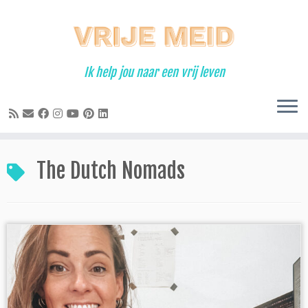
Ga
naar
inhoud
Ik help jou naar een vrij leven
The Dutch Nomads