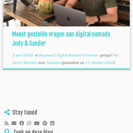
Meest gestelde vragen aan digital nomads
Jody & Sander
5 april 2020
in
Business
/
Digital Nomad
/
Interview
getagd
The
Dutch Nomads
door
Suzanne
(geüpdatet op
12 oktober 2020
)
Stay tuned
Zoek op deze blog