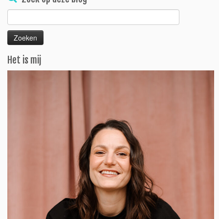
Zoeken
naar:
Het is mij