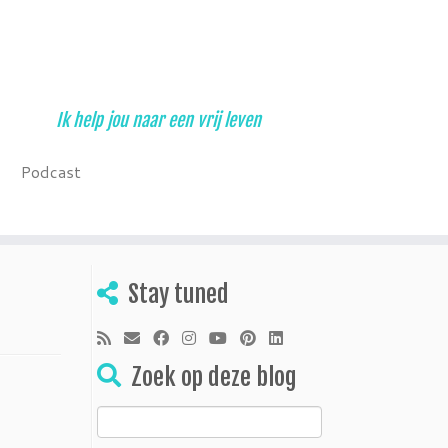
Ik help jou naar een vrij leven
Podcast
Stay tuned
Zoek op deze blog
Zoeken
naar: