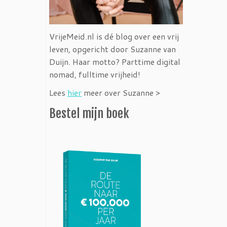
VrijeMeid.nl is dé blog over een vrij
leven, opgericht door Suzanne van
Duijn. Haar motto? Parttime digital
nomad, fulltime vrijheid!
Lees
hier
meer over Suzanne >
Bestel mijn boek