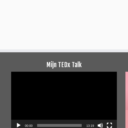
Mijn TEDx Talk
Videospeler
00:00
13:19