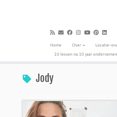
Ga
naar
inhoud
Home
Over
Locatie-on
10 lessen na 10 jaar onderneme
Jody