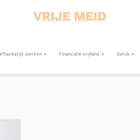
afhankelijk werken
Financiële vrijheid
Geluk
n