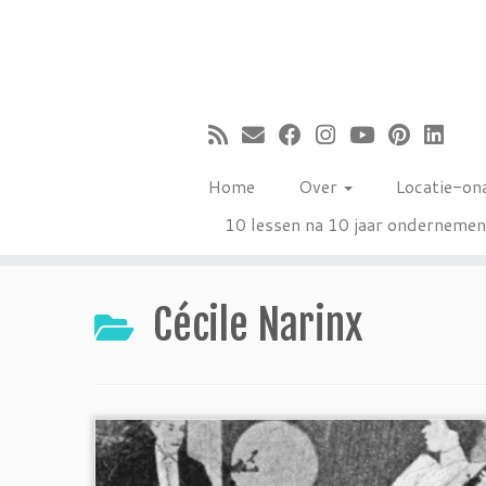
Ga
naar
inhoud
Home
Over
Locatie-on
10 lessen na 10 jaar onderneme
Cécile Narinx