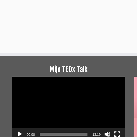
Mijn TEDx Talk
Videospeler
00:00
13:19