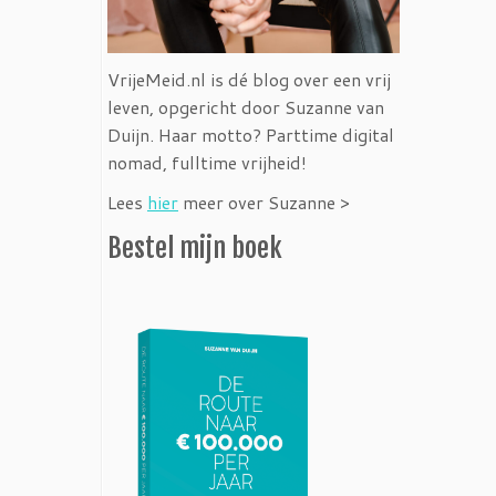
VrijeMeid.nl is dé blog over een vrij
leven, opgericht door Suzanne van
Duijn. Haar motto? Parttime digital
nomad, fulltime vrijheid!
Lees
hier
meer over Suzanne >
Bestel mijn boek