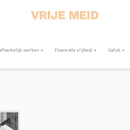
afhankelijk werken
Financiële vrijheid
Geluk
n