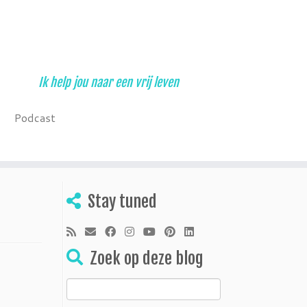
Ik help jou naar een vrij leven
Podcast
Stay tuned
Zoek op deze blog
Zoeken
naar: