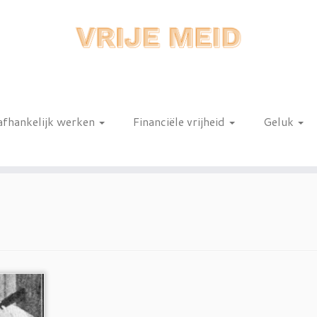
afhankelijk werken
Financiële vrijheid
Geluk
n