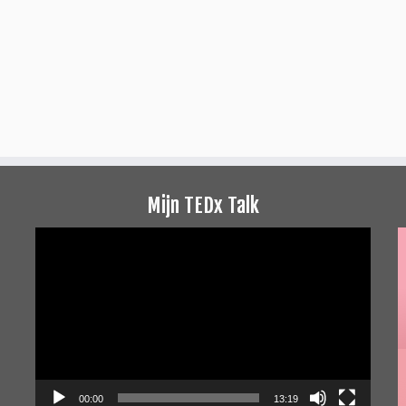
Mijn TEDx Talk
Videospeler
00:00
13:19