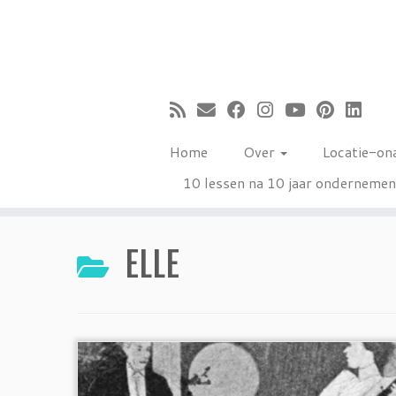
Ga
naar
inhoud
Home
Over
Locatie-on
10 lessen na 10 jaar onderneme
ELLE