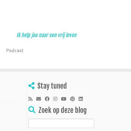
Ik help jou naar een vrij leven
Podcast
Stay tuned
Zoek op deze blog
Zoeken
naar: