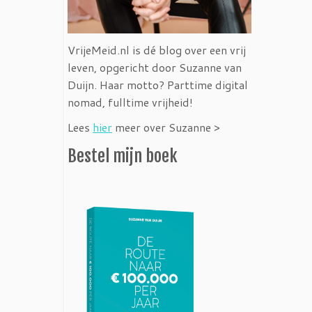
VrijeMeid.nl is dé blog over een vrij
leven, opgericht door Suzanne van
Duijn. Haar motto? Parttime digital
nomad, fulltime vrijheid!
Lees
hier
meer over Suzanne >
Bestel mijn boek