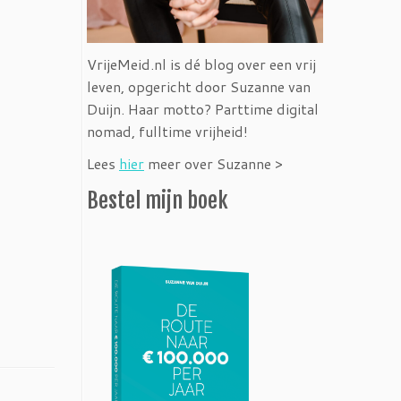
VrijeMeid.nl is dé blog over een vrij
leven, opgericht door Suzanne van
Duijn. Haar motto? Parttime digital
nomad, fulltime vrijheid!
Lees
hier
meer over Suzanne >
Bestel mijn boek