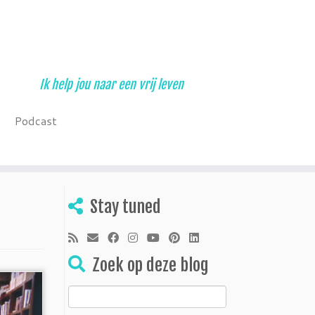
Ik help jou naar een vrij leven
Podcast
Stay tuned
Zoek op deze blog
Zoeken
naar: