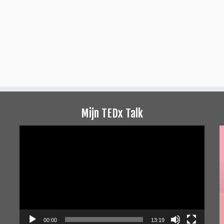
Mijn TEDx Talk
Videospeler
00:00
13:19