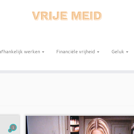
afhankelijk werken
Financiële vrijheid
Geluk
n
1