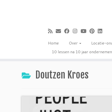
Ga
naar
inhoud
Home
Over
Locatie-on
10 lessen na 10 jaar onderneme
Doutzen Kroes