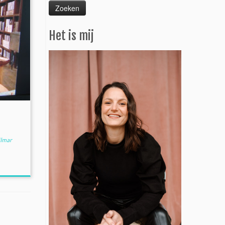
Het is mij
lmar