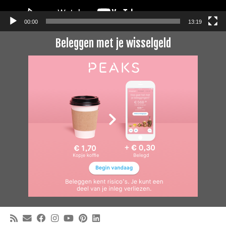
00:00
13:19
Beleggen met je wisselgeld