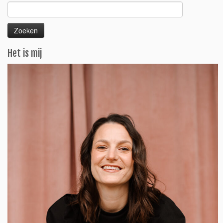
Zoeken
naar:
Het is mij