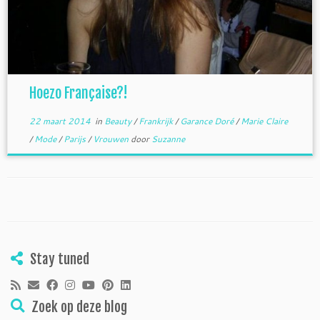
Hoezo Française?!
22 maart 2014
in
Beauty
/
Frankrijk
/
Garance Doré
/
Marie Claire
/
Mode
/
Parijs
/
Vrouwen
door
Suzanne
Stay tuned
Zoek op deze blog