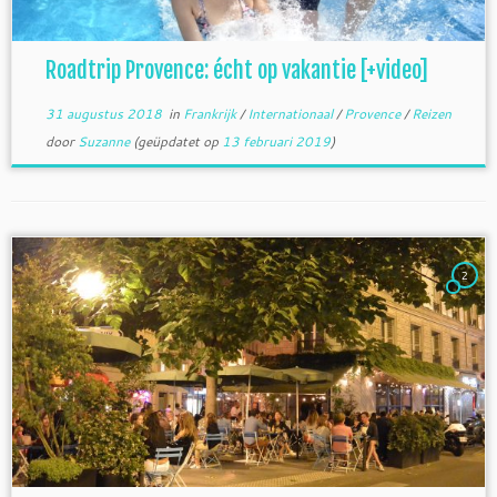
Roadtrip Provence: écht op vakantie [+video]
31 augustus 2018
in
Frankrijk
/
Internationaal
/
Provence
/
Reizen
door
Suzanne
(geüpdatet op
13 februari 2019
)
2