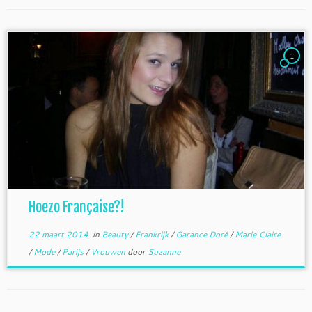
1
Hoezo Française?!
22 maart 2014
in
Beauty
/
Frankrijk
/
Garance Doré
/
Marie Claire
/
Mode
/
Parijs
/
Vrouwen
door
Suzanne