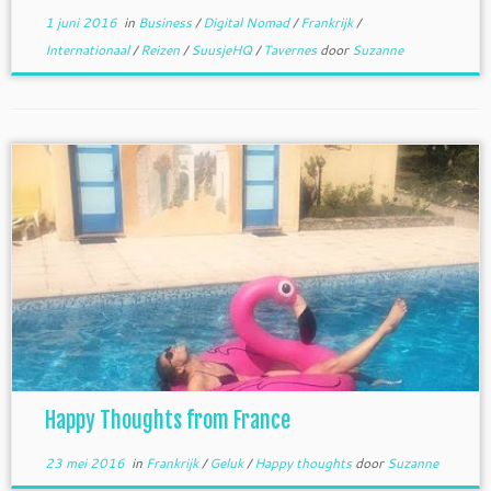
1 juni 2016
in
Business
/
Digital Nomad
/
Frankrijk
/
Internationaal
/
Reizen
/
SuusjeHQ
/
Tavernes
door
Suzanne
Happy Thoughts from France
23 mei 2016
in
Frankrijk
/
Geluk
/
Happy thoughts
door
Suzanne