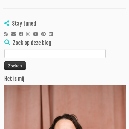
Stay tuned
Zoek op deze blog
Zoeken
naar:
Het is mij