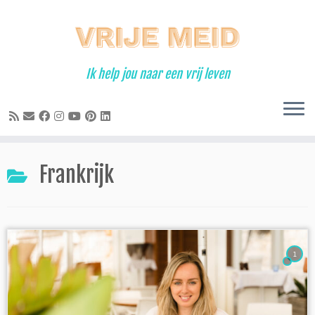
Ga
naar
inhoud
Ik help jou naar een vrij leven
Frankrijk
1