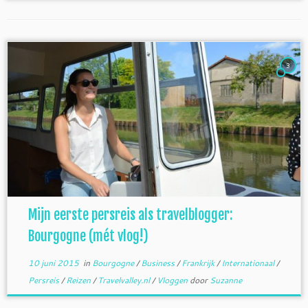
3
Mijn eerste persreis als travelblogger:
Bourgogne (mét vlog!)
10 juni 2015
in
Bourgogne
/
Business
/
Frankrijk
/
Internationaal
/
Persreis
/
Reizen
/
Travelvalley.nl
/
Vloggen
door
Suzanne