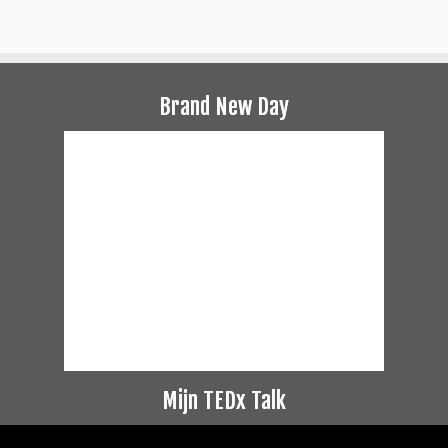
Brand New Day
Mijn TEDx Talk
Videospeler