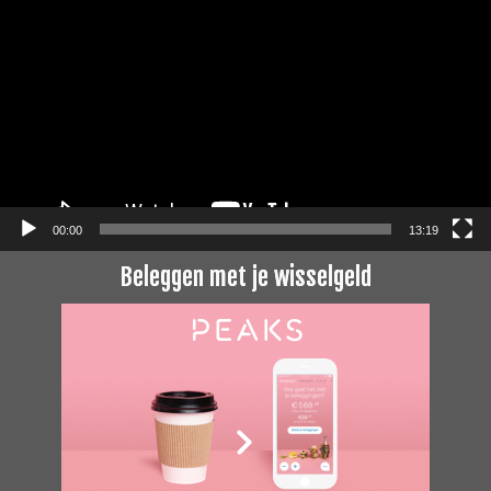
00:00
13:19
Beleggen met je wisselgeld