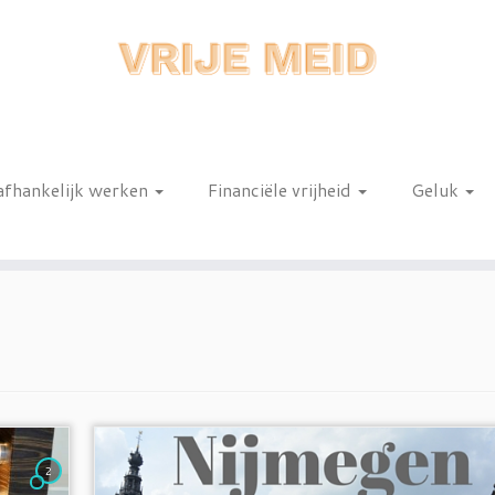
afhankelijk werken
Financiële vrijheid
Geluk
n
2