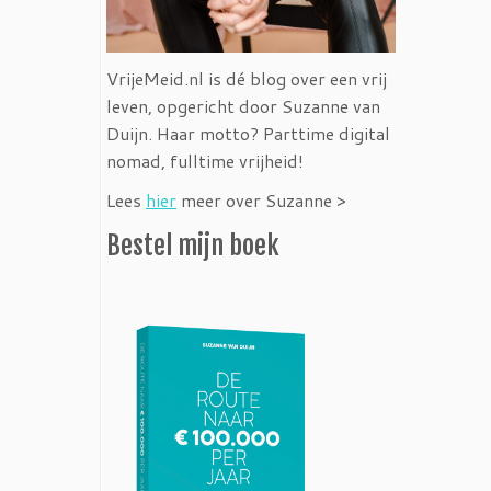
VrijeMeid.nl is dé blog over een vrij
leven, opgericht door Suzanne van
Duijn. Haar motto? Parttime digital
nomad, fulltime vrijheid!
Lees
hier
meer over Suzanne >
Bestel mijn boek