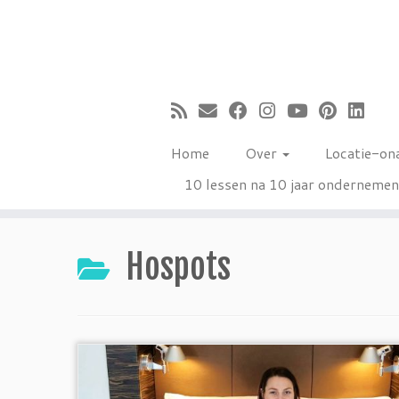
Ga
naar
inhoud
Home
Over
Locatie-on
10 lessen na 10 jaar onderneme
Hospots