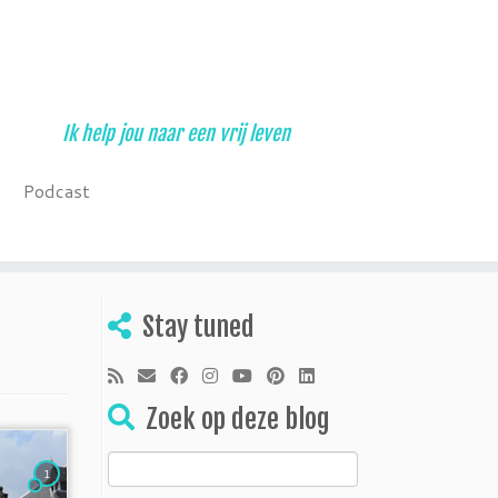
Ik help jou naar een vrij leven
Podcast
Stay tuned
Zoek op deze blog
Zoeken
1
naar: