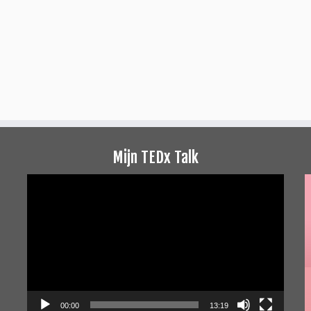
Mijn TEDx Talk
Videospeler
00:00
13:19