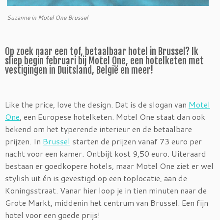
Suzanne in Motel One Brussel
Op zoek naar een tof, betaalbaar hotel in Brussel? Ik
sliep begin februari bij Motel One, een hotelketen met
vestigingen in Duitsland, België en meer!
Like the price, love the design. Dat is de slogan van
Motel
One
, een Europese hotelketen. Motel One staat dan ook
bekend om het typerende interieur en de betaalbare
prijzen. In
Brussel
starten de prijzen vanaf 73 euro per
nacht voor een kamer. Ontbijt kost 9,50 euro. Uiteraard
bestaan er goedkopere hotels, maar Motel One ziet er wel
stylish uit én is gevestigd op een toplocatie, aan de
Koningsstraat. Vanar hier loop je in tien minuten naar de
Grote Markt, middenin het centrum van Brussel. Een fijn
hotel voor een goede prijs!