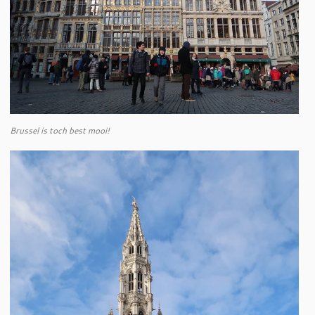
Brussel is toch best mooi!