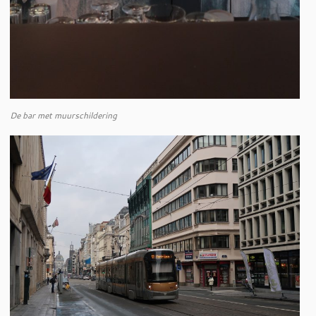
De bar met muurschildering