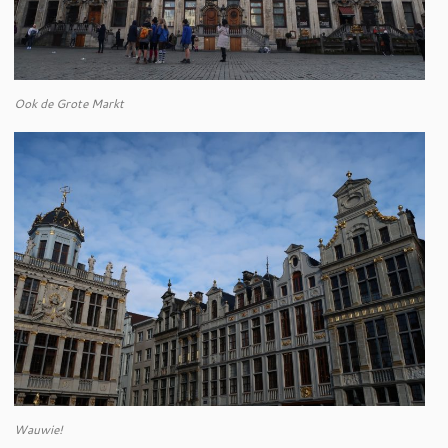
Ook de Grote Markt
Wauwie!