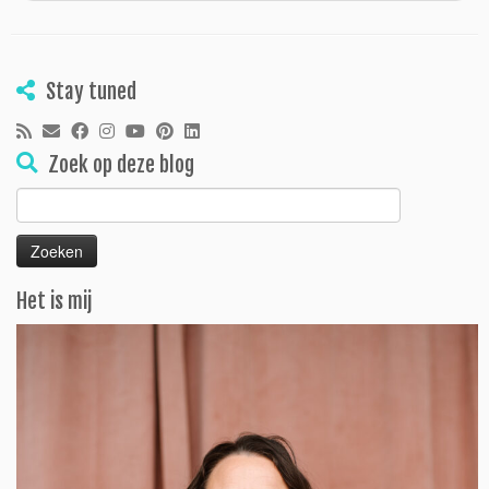
Stay tuned
Zoek op deze blog
Zoeken
naar:
Het is mij