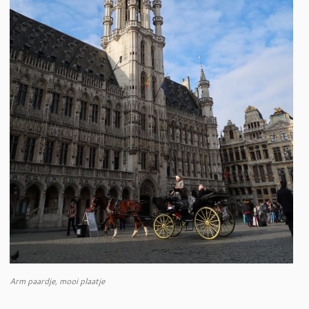
Arm paardje, mooi plaatje