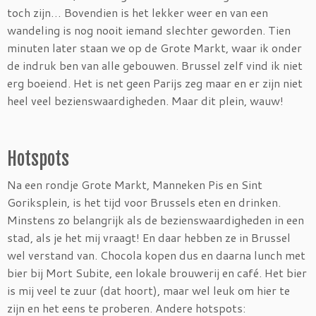
toch zijn… Bovendien is het lekker weer en van een
wandeling is nog nooit iemand slechter geworden. Tien
minuten later staan we op de Grote Markt, waar ik onder
de indruk ben van alle gebouwen. Brussel zelf vind ik niet
erg boeiend. Het is net geen Parijs zeg maar en er zijn niet
heel veel bezienswaardigheden. Maar dit plein, wauw!
Hotspots
Na een rondje Grote Markt, Manneken Pis en Sint
Goriksplein, is het tijd voor Brussels eten en drinken.
Minstens zo belangrijk als de bezienswaardigheden in een
stad, als je het mij vraagt! En daar hebben ze in Brussel
wel verstand van. Chocola kopen dus en daarna lunch met
bier bij Mort Subite, een lokale brouwerij en café. Het bier
is mij veel te zuur (dat hoort), maar wel leuk om hier te
zijn en het eens te proberen. Andere hotspots: