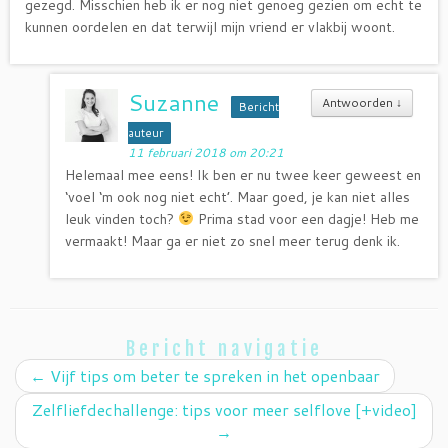
gezegd. Misschien heb ik er nog niet genoeg gezien om echt te
kunnen oordelen en dat terwijl mijn vriend er vlakbij woont.
Suzanne
Antwoorden
↓
Bericht
auteur
11 februari 2018 om 20:21
Helemaal mee eens! Ik ben er nu twee keer geweest en
‘voel ‘m ook nog niet echt’. Maar goed, je kan niet alles
leuk vinden toch?
Prima stad voor een dagje! Heb me
vermaakt! Maar ga er niet zo snel meer terug denk ik.
Bericht navigatie
←
Vijf tips om beter te spreken in het openbaar
Zelfliefdechallenge: tips voor meer selflove [+video]
→