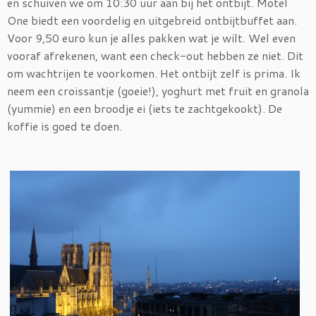
en schuiven we om 10:30 uur aan bij het ontbijt. Motel
One biedt een voordelig en uitgebreid ontbijtbuffet aan.
Voor 9,50 euro kun je alles pakken wat je wilt. Wel even
vooraf afrekenen, want een check-out hebben ze niet. Dit
om wachtrijen te voorkomen. Het ontbijt zelf is prima. Ik
neem een croissantje (goeie!), yoghurt met fruit en granola
(yummie) en een broodje ei (iets te zachtgekookt). De
koffie is goed te doen.