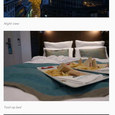
Night view
Tosti op bed