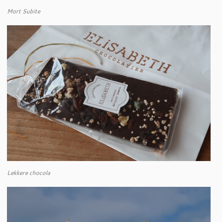
Mort Subite
Lekkere chocola