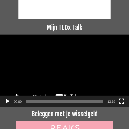
Mijn TEDx Talk
Videospeler
00:00
13:19
Beleggen met je wisselgeld