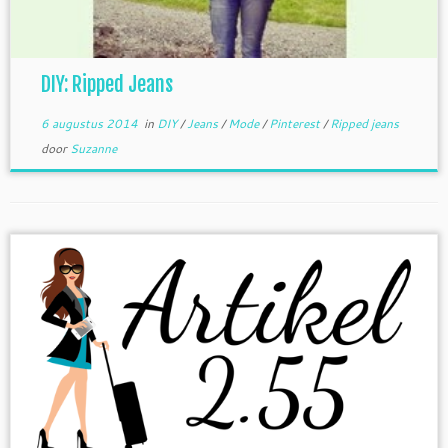
DIY: Ripped Jeans
6 augustus 2014
in
DIY
/
Jeans
/
Mode
/
Pinterest
/
Ripped jeans
door
Suzanne