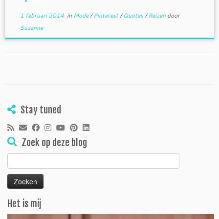
1 februari 2014
in
Mode
/
Pinterest
/
Quotes
/
Reizen
door
Suzanne
Stay tuned
Zoek op deze blog
Zoeken
naar:
Het is mij