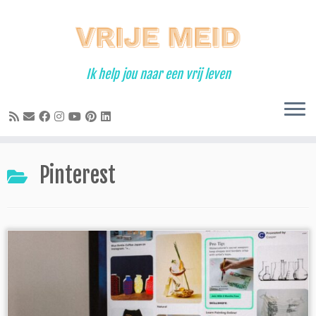
Ga
naar
inhoud
Ik help jou naar een vrij leven
Pinterest