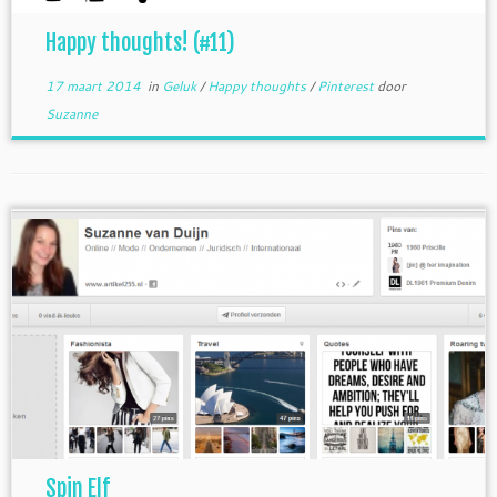
Happy thoughts! (#11)
17 maart 2014
in
Geluk
/
Happy thoughts
/
Pinterest
door
Suzanne
Spin Elf