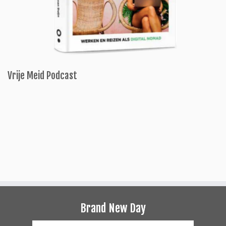
Vrije Meid Podcast
Brand New Day