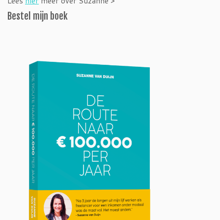
Lees
hier
meer over Suzanne >
Bestel mijn boek