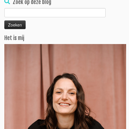
Zoek op deze blog
Zoeken
naar:
Het is mij