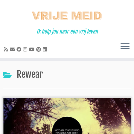
Ga
naar
inhoud
Ik help jou naar een vrij leven
Rewear