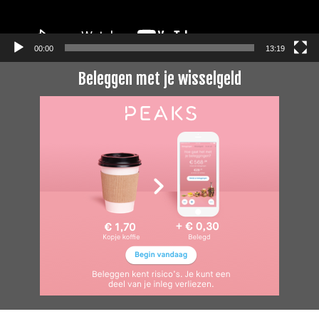
00:00
13:19
Beleggen met je wisselgeld