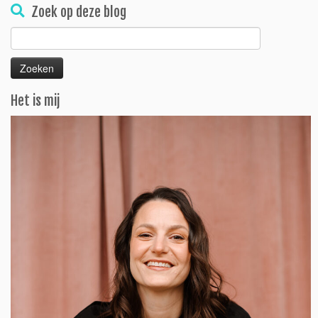
Zoek op deze blog
Zoeken
naar:
Het is mij