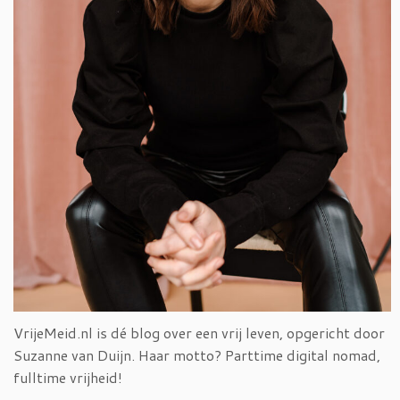
VrijeMeid.nl is dé blog over een vrij leven, opgericht door
Suzanne van Duijn. Haar motto? Parttime digital nomad,
fulltime vrijheid!