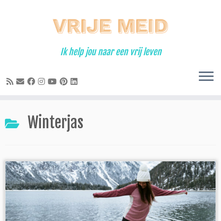
Ga
naar
inhoud
Ik help jou naar een vrij leven
Winterjas