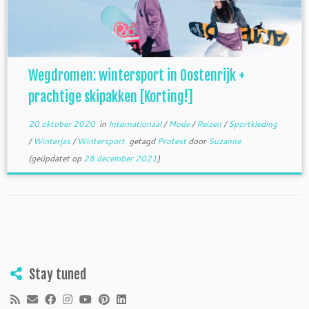
Wegdromen: wintersport in Oostenrijk +
prachtige skipakken [Korting!]
20 oktober 2020
in
Internationaal
/
Mode
/
Reizen
/
Sportkleding
/
Winterjas
/
Wintersport
getagd
Protest
door
Suzanne
(geüpdatet op
28 december 2021
)
Stay tuned