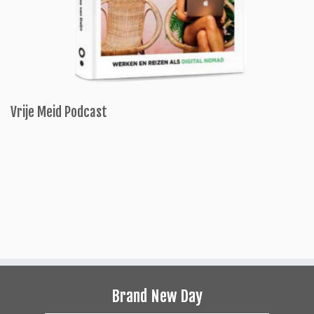
Vrije Meid Podcast
Brand New Day