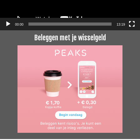
00:00
13:19
Beleggen met je wisselgeld