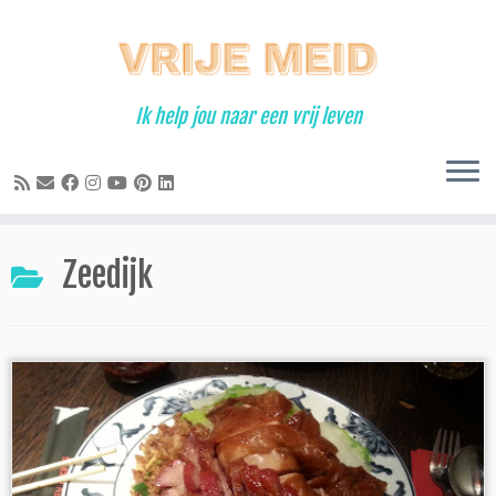
Ga
naar
inhoud
Ik help jou naar een vrij leven
Zeedijk