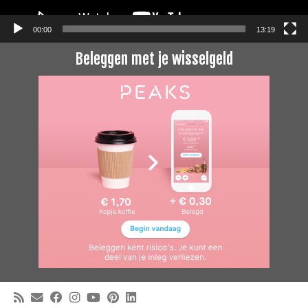
00:00
13:19
Beleggen met je wisselgeld