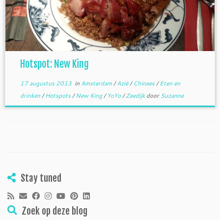
Hotspot: New King
17 augustus 2013
in
Amsterdam
/
Azië
/
Chinees
/
Eten en
drinken
/
Hotspots
/
New King
/
YoYo
/
Zeedijk
door
Suzanne
Stay tuned
Zoek op deze blog