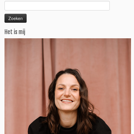
Zoeken
naar:
Het is mij