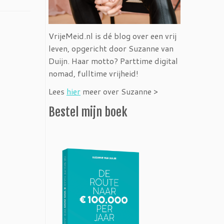
VrijeMeid.nl is dé blog over een vrij
leven, opgericht door Suzanne van
Duijn. Haar motto? Parttime digital
nomad, fulltime vrijheid!
Lees
hier
meer over Suzanne >
Bestel mijn boek