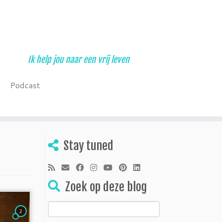
Ik help jou naar een vrij leven
Podcast
Stay tuned
Zoek op deze blog
Zoeken
2
naar: