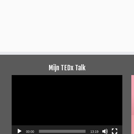
Mijn TEDx Talk
Videospeler
00:00
13:19