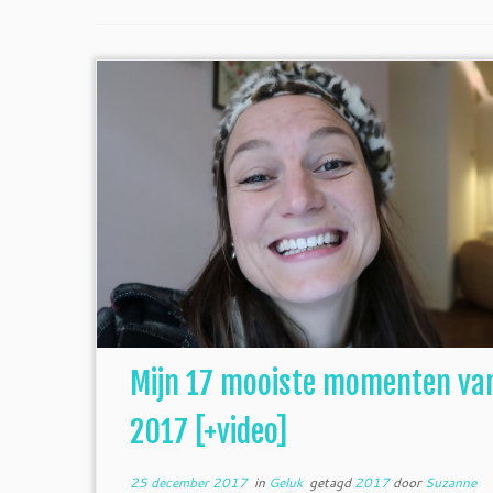
Mijn 17 mooiste momenten va
2017 [+video]
25 december 2017
in
Geluk
getagd
2017
door
Suzanne