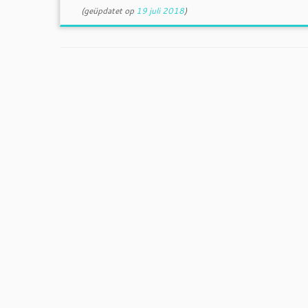
(geüpdatet op
19 juli 2018
)