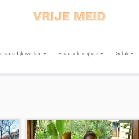
afhankelijk werken
Financiële vrijheid
Geluk
n