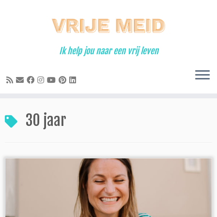
Ga
naar
inhoud
Ik help jou naar een vrij leven
30 jaar