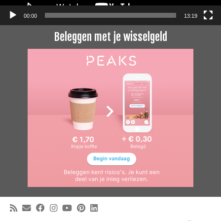
00:00
13:19
Beleggen met je wisselgeld