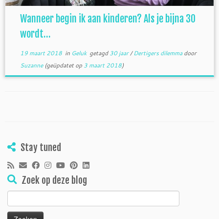
Wanneer begin ik aan kinderen? Als je bijna 30
wordt…
19 maart 2018
in
Geluk
getagd
30 jaar
/
Dertigers dilemma
door
Suzanne
(geüpdatet op
3 maart 2018
)
Stay tuned
Zoek op deze blog
Zoeken
naar: