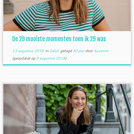
De 29 mooiste momenten toen ik 29 was
13 augustus 2018
in
Geluk
getagd
30 jaar
door
Suzanne
(geüpdatet op
9 augustus 2018
)