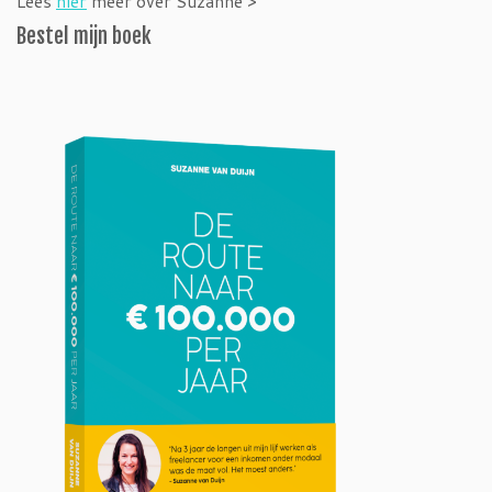
Lees
hier
meer over Suzanne >
Bestel mijn boek