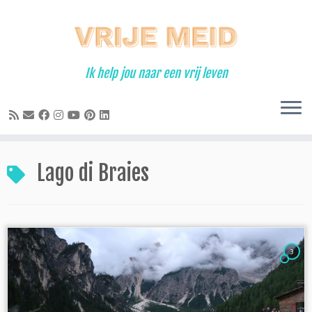
Ga
naar
inhoud
Ik help jou naar een vrij leven
Lago di Braies
3