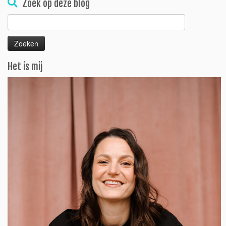
Zoek op deze blog
Zoeken
naar:
Het is mij