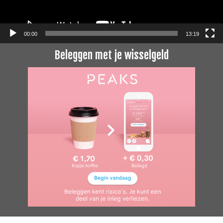
00:00
13:19
Beleggen met je wisselgeld