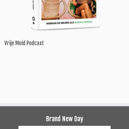
Vrije Meid Podcast
Brand New Day