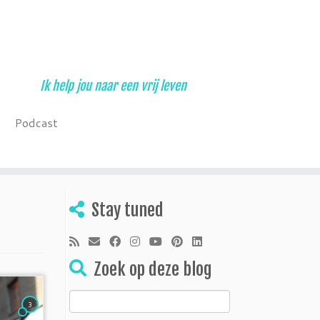
Ik help jou naar een vrij leven
Podcast
Stay tuned
Zoek op deze blog
Zoeken
3
naar: