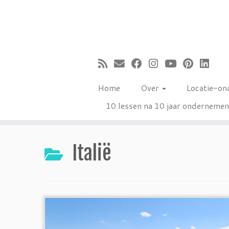
Ga
naar
inhoud
Home
Over
Locatie-on
10 lessen na 10 jaar onderneme
Italië