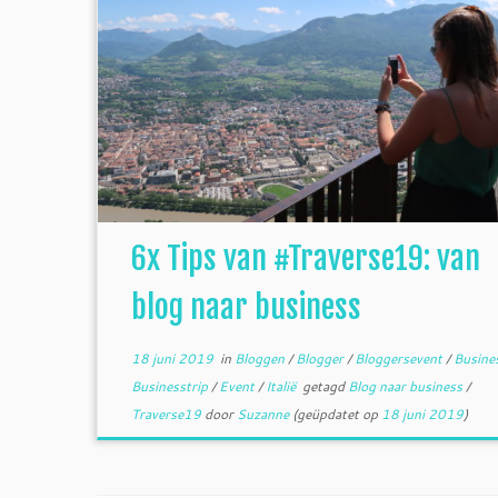
6x Tips van #Traverse19: van
blog naar business
18 juni 2019
in
Bloggen
/
Blogger
/
Bloggersevent
/
Busine
Businesstrip
/
Event
/
Italië
getagd
Blog naar business
/
Traverse19
door
Suzanne
(geüpdatet op
18 juni 2019
)