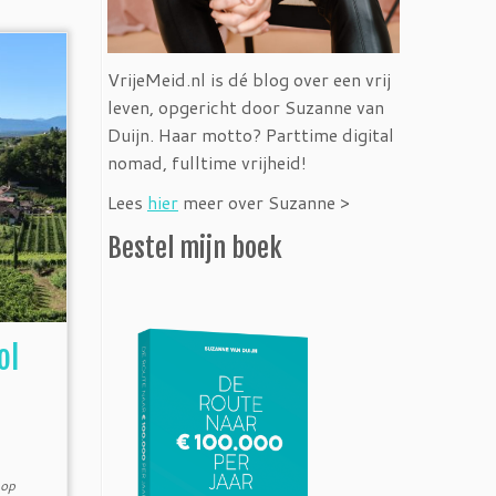
VrijeMeid.nl is dé blog over een vrij
leven, opgericht door Suzanne van
Duijn. Haar motto? Parttime digital
nomad, fulltime vrijheid!
Lees
hier
meer over Suzanne >
Bestel mijn boek
ol
 op