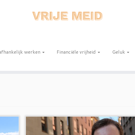
afhankelijk werken
Financiële vrijheid
Geluk
n