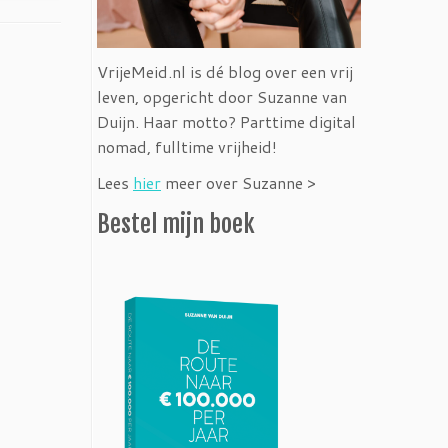
VrijeMeid.nl is dé blog over een vrij
leven, opgericht door Suzanne van
Duijn. Haar motto? Parttime digital
nomad, fulltime vrijheid!
Lees
hier
meer over Suzanne >
Bestel mijn boek