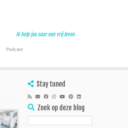
Ik help jou naar een vrij leven
Podcast
Stay tuned
Zoek op deze blog
Zoeken
naar: