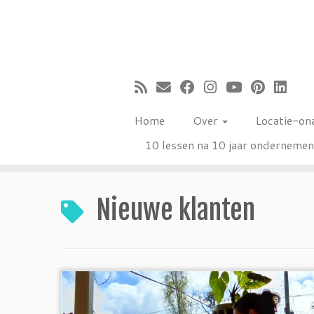
Ga
naar
inhoud
Home
Over
Locatie-on
10 lessen na 10 jaar onderneme
Nieuwe klanten