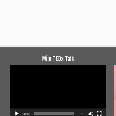
Mijn TEDx Talk
Videospeler
00:00
13:19