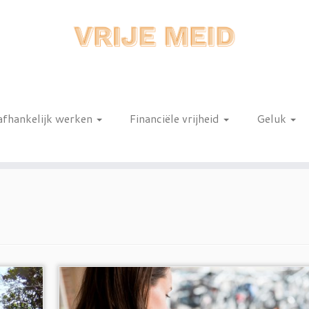
afhankelijk werken
Financiële vrijheid
Geluk
n