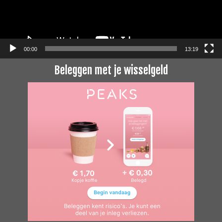
00:00
13:19
Beleggen met je wisselgeld