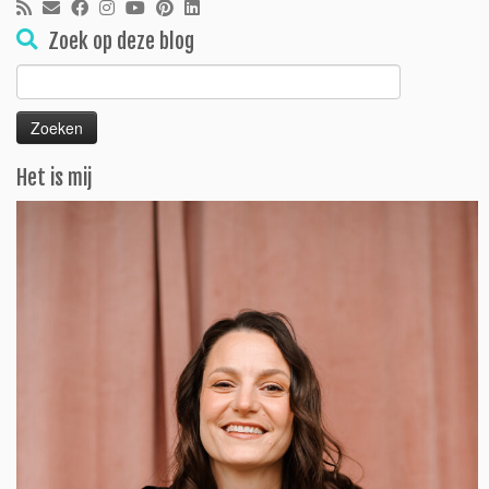
Zoek op deze blog
Zoeken
naar:
Het is mij