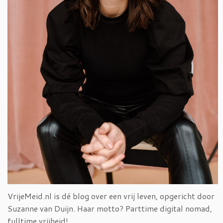
VrijeMeid.nl is dé blog over een vrij leven, opgericht door
Suzanne van Duijn. Haar motto? Parttime digital nomad,
fulltime vrijheid!