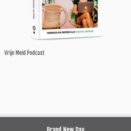
Vrije Meid Podcast
Brand New Day