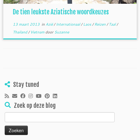
De tien leukste Aziatische woordkeuzes
13 maart 2013
in
Azië
/
Internationaal
/
Laos
/
Reizen
/
Taal
/
Thailand
/
Vietnam
door
Suzanne
Stay tuned
Zoek op deze blog
Zoeken
naar: