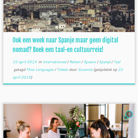
Ook een week naar Spanje maar geen digital
nomad? Boek een taal-en cultuurreis!
22 april 2019
in
Internationaal
/
Reizen
/
Spaans
/
Spanje
/
Taal
getagd
Flow Languages
/
Toledo
door
Suzanne
(geüpdatet op
22
april 2019
)
7