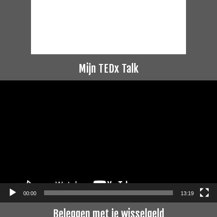
Mijn TEDx Talk
Videospeler
00:00
13:19
Beleggen met je wisselgeld