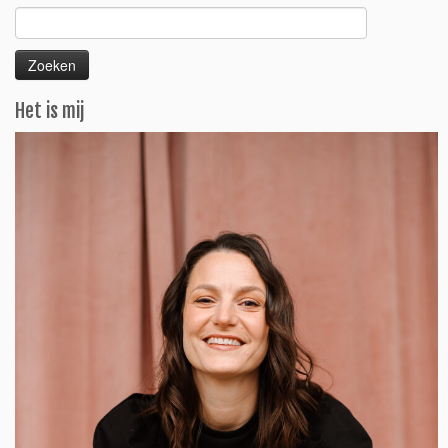
Zoeken
naar:
Het is mij