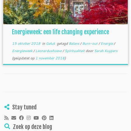
Energieweek: een life changing experience
15 oktober 2018
in
Geluk
getagd
Balans
/
Burn-out
/
Energie
/
Energieweek
/
Leonardushoeve
/
Spiritualiteit
door
Sarah Kuypers
(geüpdatet op
1 november 2018
)
Stay tuned
Zoek op deze blog