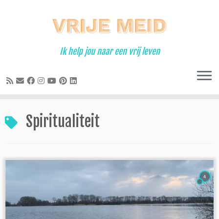
Ga
naar
inhoud
Ik help jou naar een vrij leven
Spiritualiteit
4