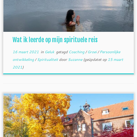
Wat ik leerde op mijn spirituele reis
16 maart 2021
in
Geluk
getagd
Coaching
/
Groei
/
Persoonlijke
ontwikkeling
/
Spiritualiteit
door
Suzanne
(geüpdatet op
15 maart
2021
)