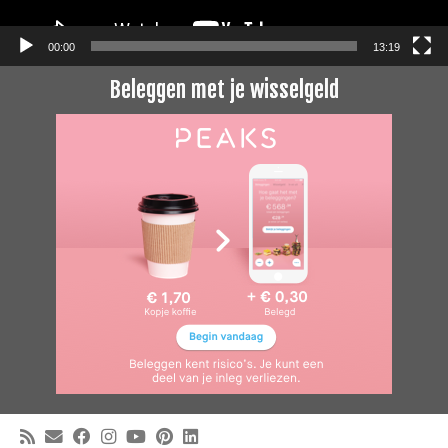
00:00
13:19
Beleggen met je wisselgeld