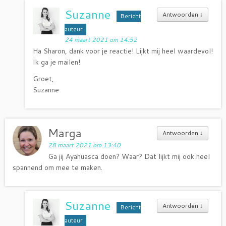
Suzanne
Antwoorden
↓
Bericht
auteur
24 maart 2021 om 14:52
Ha Sharon, dank voor je reactie! Lijkt mij heel waardevol!
Ik ga je mailen!
Groet,
Suzanne
Marga
Antwoorden
↓
28 maart 2021 om 13:40
Ga jij Ayahuasca doen? Waar? Dat lijkt mij ook heel
spannend om mee te maken.
Suzanne
Antwoorden
↓
Bericht
auteur