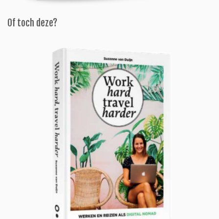
Of toch deze?