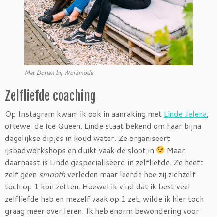
Met Dorien bij Workmode
Zelfliefde coaching
Op Instagram kwam ik ook in aanraking met
Linde Jelena
,
oftewel de Ice Queen. Linde staat bekend om haar bijna
dagelijkse dipjes in koud water. Ze organiseert
ijsbadworkshops en duikt vaak de sloot in
Maar
daarnaast is Linde gespecialiseerd in zelfliefde. Ze heeft
zelf geen
smooth
verleden maar leerde hoe zij zichzelf
toch op 1 kon zetten. Hoewel ik vind dat ik best veel
zelfliefde heb en mezelf vaak op 1 zet, wilde ik hier toch
graag meer over leren. Ik heb enorm bewondering voor