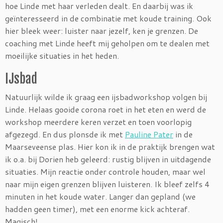
hoe Linde met haar verleden dealt. En daarbij was ik
geïnteresseerd in de combinatie met koude training. Ook
hier bleek weer: luister naar jezelf, ken je grenzen. De
coaching met Linde heeft mij geholpen om te dealen met
moeilijke situaties in het heden.
IJsbad
Natuurlijk wilde ik graag een ijsbadworkshop volgen bij
Linde. Helaas gooide corona roet in het eten en werd de
workshop meerdere keren verzet en toen voorlopig
afgezegd. En dus plonsde ik met
Pauline Pater
in de
Maarseveense plas. Hier kon ik in de praktijk brengen wat
ik o.a. bij Dorien heb geleerd: rustig blijven in uitdagende
situaties. Mijn reactie onder controle houden, maar wel
naar mijn eigen grenzen blijven luisteren. Ik bleef zelfs 4
minuten in het koude water. Langer dan gepland (we
hadden geen timer), met een enorme kick achteraf.
Magisch!