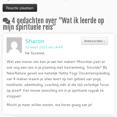
4 gedachten over “
Wat ik leerde op
mijn spirituele reis
”
Sharon
Antwoorden
↓
23 maart 2021 om 14:49
He Suzanne,
Wat een mooie reis ben je aan het maken! Misschien past er
ook nog een reis in je planning met bestemming, Silvolde? Bij
NewNature geven we namelijk Hatha Yoga Docentenopleiding
van 4 weken waarin je alles leert op het gebied van yoga,
meditatie, ademhaling, coaching mét al die tijd volledige focus
op jezelf. Een mooie aanvulling om in je spirituele rugzak te
stoppen!
Mocht je meer willen weten, we horen graag van je!