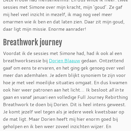
sessies met Simone over mijn kracht, mijn ‘goud’. Ze gaf
mij heel veel inzicht in mezelf, ik mag nog veel meer
omarmen wie ik ben en dat laten zien. Daar zit mijn goud,
daar ligt mijn missie. Enorme aanrader!
Breathwork journey
Voordat ik de sessies met Simone had, had ik ook al een
breathworksessie bij
Dorien Blaauw
gedaan. Ontzettend
gaaf om eens te ervaren, en het ging gek genoeg over veel
meer dan ademhalen. Je adem blijkt synoniem te zijn voor
hoe je met veel moeilijke situaties omgaat. En dus kwamen
ook hier weer patronen aan het licht… Ik besloot
all in
te
gaan en vanaf januari een volledige Full Journey Rebirthing
Breathwork te doen bij Dorien. Dit is heel intens geweest.
Je komt jezelf wel tegen als je iedere week kwetsbaar op
de mat ligt. Maar Dorien heeft mij hier enorm goed bij
geholpen en ik ben weer zoveel inzichten wijzer. En