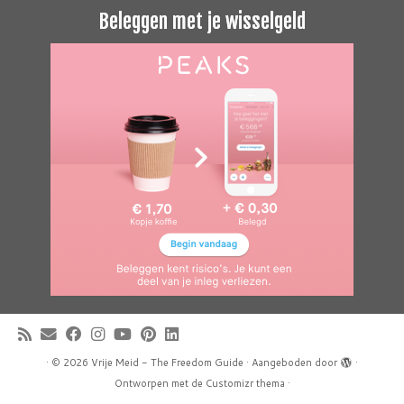
Beleggen met je wisselgeld
·
© 2026
Vrije Meid - The Freedom Guide
·
Aangeboden door
·
Ontworpen met de
Customizr thema
·