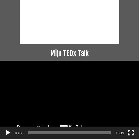
Mijn TEDx Talk
Videospeler
00:00
13:19