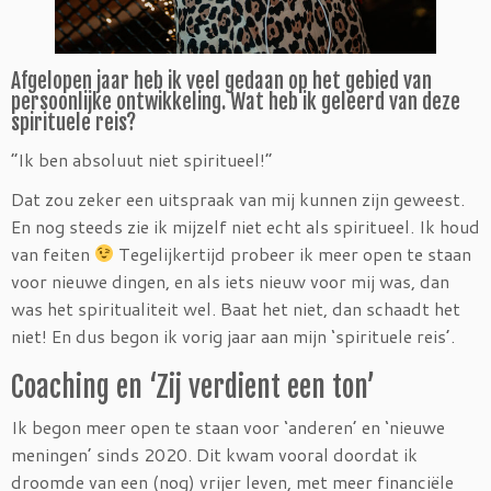
Afgelopen jaar heb ik veel gedaan op het gebied van
persoonlijke ontwikkeling. Wat heb ik geleerd van deze
spirituele reis?
“Ik ben absoluut niet spiritueel!”
Dat zou zeker een uitspraak van mij kunnen zijn geweest.
En nog steeds zie ik mijzelf niet echt als spiritueel. Ik houd
van feiten
Tegelijkertijd probeer ik meer open te staan
voor nieuwe dingen, en als iets nieuw voor mij was, dan
was het spiritualiteit wel. Baat het niet, dan schaadt het
niet! En dus begon ik vorig jaar aan mijn ‘spirituele reis’.
Coaching en ‘Zij verdient een ton’
Ik begon meer open te staan voor ‘anderen’ en ‘nieuwe
meningen’ sinds 2020. Dit kwam vooral doordat ik
droomde van een (nog) vrijer leven, met meer financiële