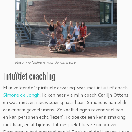
Met Anne Neijnens voor de watertoren
Intuïtief coaching
Mijn volgende ‘spirituele ervaring’ was met intuïtief coach
Simone de Jongh
. Ik ken haar via mijn coach Carlijn Ottens
en was meteen nieuwsgierig naar haar. Simone is namelijk
een enorm gevoelsmens. Ze voelt dingen razendsnel aan
en kan personen echt ‘lezen’. Ik boekte een kennismaking
met haar, en al tijdens dat gesprek blies ze me omver.
Deze vrouw had mensenkennis! En dus wilde ik meer: twee