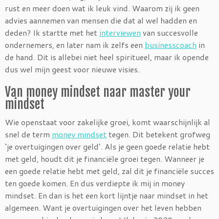
rust en meer doen wat ik leuk vind. Waarom zij ik geen
advies aannemen van mensen die dat al wel hadden en
deden? Ik startte met het
interviewen
van succesvolle
ondernemers, en later nam ik zelfs een
businesscoach
in
de hand. Dit is allebei niet heel spiritueel, maar ik opende
dus wel mijn geest voor nieuwe visies.
Van money mindset naar master your
mindset
Wie openstaat voor zakelijke groei, komt waarschijnlijk al
snel de term
money mindset
tegen. Dit betekent grofweg
‘je overtuigingen over geld’. Als je geen goede relatie hebt
met geld, houdt dit je financiële groei tegen. Wanneer je
een goede relatie hebt met geld, zal dit je financiële succes
ten goede komen. En dus verdiepte ik mij in money
mindset. En dan is het een kort lijntje naar mindset in het
algemeen. Want je overtuigingen over het leven hebben