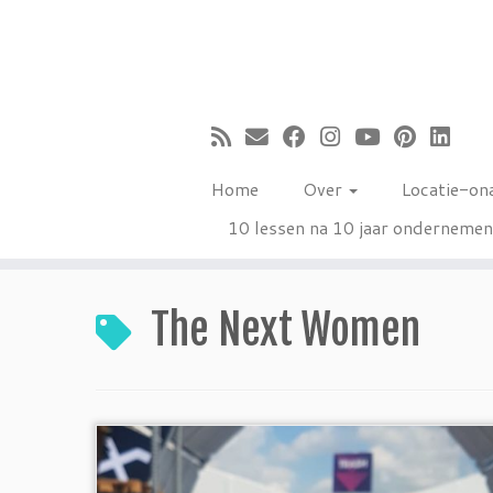
Ga
naar
inhoud
Home
Over
Locatie-on
10 lessen na 10 jaar onderneme
The Next Women