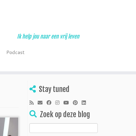
Ik help jou naar een vrij leven
Podcast
Stay tuned
Zoek op deze blog
Zoeken
naar: