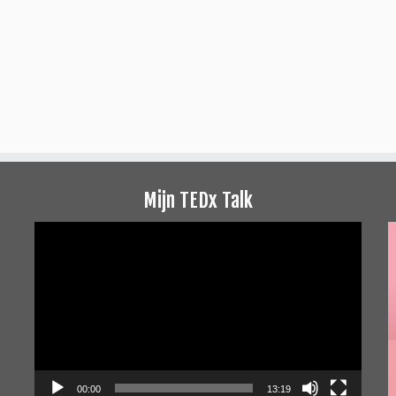
Mijn TEDx Talk
Videospeler
00:00
13:19