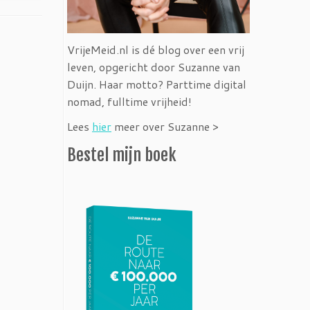
VrijeMeid.nl is dé blog over een vrij
leven, opgericht door Suzanne van
Duijn. Haar motto? Parttime digital
nomad, fulltime vrijheid!
Lees
hier
meer over Suzanne >
Bestel mijn boek