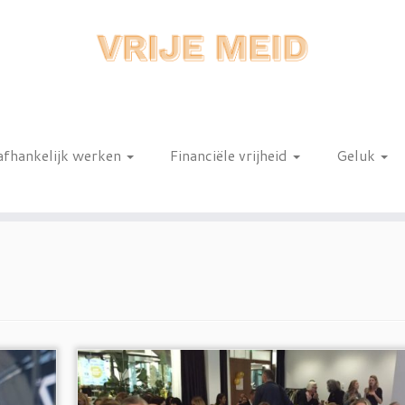
afhankelijk werken
Financiële vrijheid
Geluk
n