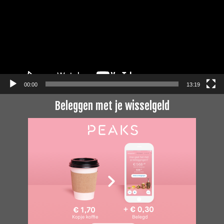
00:00
13:19
Beleggen met je wisselgeld