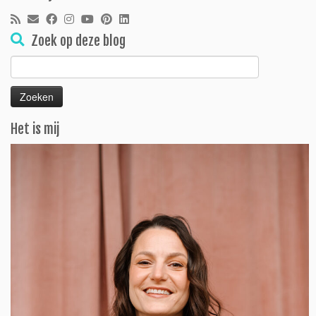
Zoek op deze blog
Zoeken
naar:
Het is mij