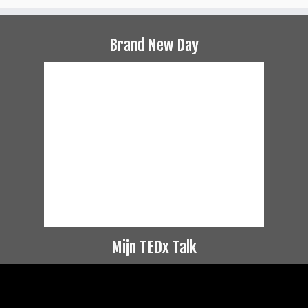
Brand New Day
Mijn TEDx Talk
Videospeler