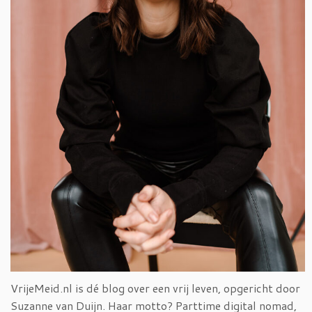
VrijeMeid.nl is dé blog over een vrij leven, opgericht door
Suzanne van Duijn. Haar motto? Parttime digital nomad,