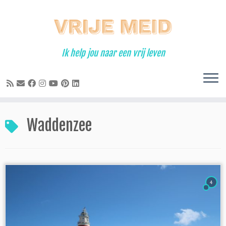
Ga
naar
inhoud
Ik help jou naar een vrij leven
Waddenzee
4