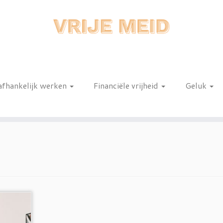
afhankelijk werken
Financiële vrijheid
Geluk
n