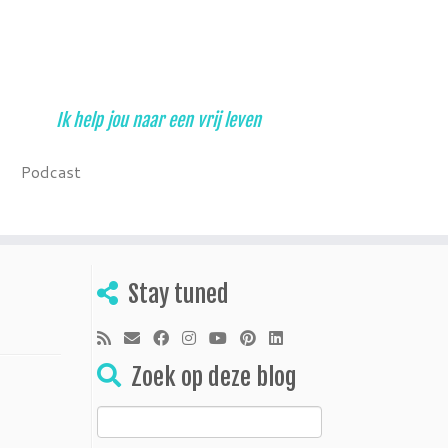
Ik help jou naar een vrij leven
Podcast
Stay tuned
Zoek op deze blog
Zoeken
naar: