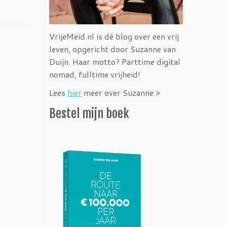
VrijeMeid.nl is dé blog over een vrij
leven, opgericht door Suzanne van
Duijn. Haar motto? Parttime digital
nomad, fulltime vrijheid!
Lees
hier
meer over Suzanne >
Bestel mijn boek