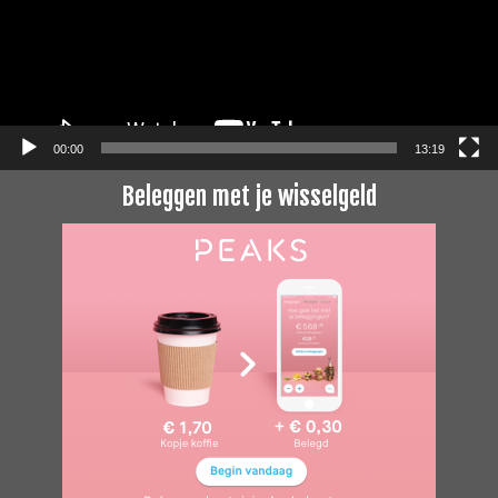
00:00
13:19
Beleggen met je wisselgeld