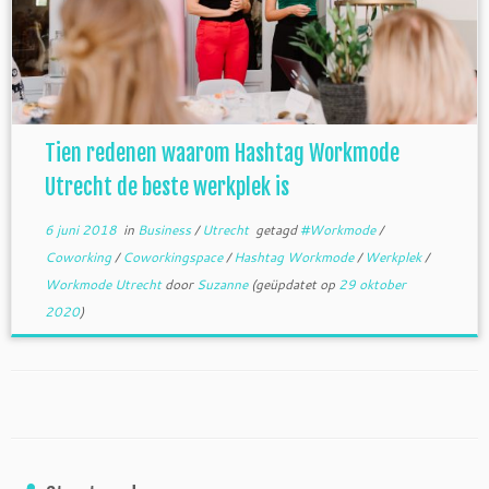
Tien redenen waarom Hashtag Workmode
Utrecht de beste werkplek is
6 juni 2018
in
Business
/
Utrecht
getagd
#Workmode
/
Coworking
/
Coworkingspace
/
Hashtag Workmode
/
Werkplek
/
Workmode Utrecht
door
Suzanne
(geüpdatet op
29 oktober
2020
)