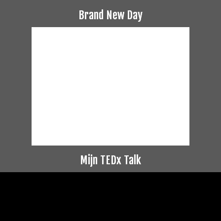
Brand New Day
Mijn TEDx Talk
Videospeler