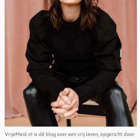
VrijeMeid.nl is dé blog over een vrij leven, opgericht door