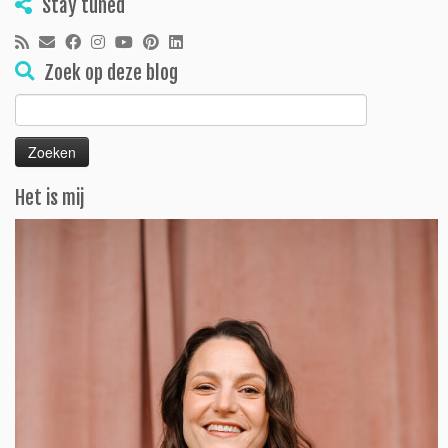
Stay tuned
Zoek op deze blog
Zoeken
naar:
Het is mij