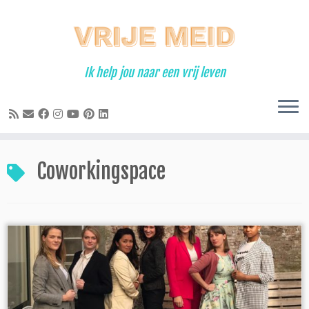
Ga
naar
inhoud
Ik help jou naar een vrij leven
Coworkingspace