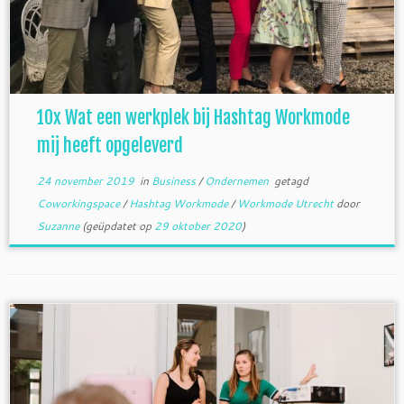
10x Wat een werkplek bij Hashtag Workmode
mij heeft opgeleverd
24 november 2019
in
Business
/
Ondernemen
getagd
Coworkingspace
/
Hashtag Workmode
/
Workmode Utrecht
door
Suzanne
(geüpdatet op
29 oktober 2020
)