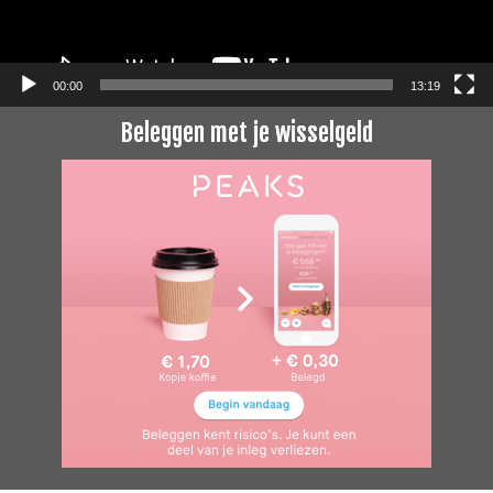
00:00
13:19
Beleggen met je wisselgeld