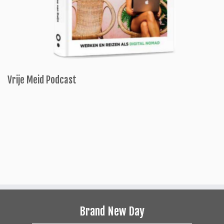
Vrije Meid Podcast
Brand New Day