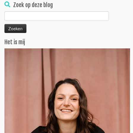
Zoek op deze blog
Zoeken
naar:
Het is mij