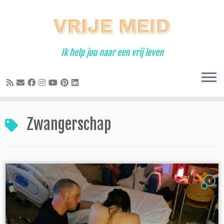
Ga
naar
inhoud
Ik help jou naar een vrij leven
Zwangerschap
4