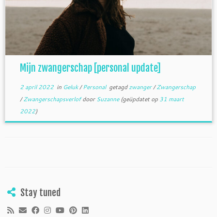
Mijn zwangerschap [personal update]
2 april 2022
in
Geluk
/
Personal
getagd
zwanger
/
Zwangerschap
/
Zwangerschapsverlof
door
Suzanne
(geüpdatet op
31 maart
2022
)
Stay tuned