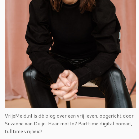
VrijeMeid.nl is dé blog over een vrij leven, opgericht door
Suzanne van Duijn. Haar motto? Parttime digital nomad,
fulltime vrijheid!