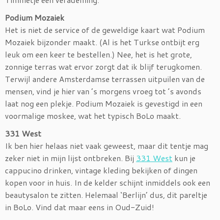
Podium Mozaiek
Het is niet de service of de geweldige kaart wat Podium
Mozaiek bijzonder maakt. (Al is het Turkse ontbijt erg
leuk om een keer te bestellen.) Nee, het is het grote,
zonnige terras wat ervor zorgt dat ik blijf terugkomen.
Terwijl andere Amsterdamse terrassen uitpuilen van de
mensen, vind je hier van ’s morgens vroeg tot ’s avonds
laat nog een plekje. Podium Mozaiek is gevestigd in een
voormalige moskee, wat het typisch BoLo maakt.
331 West
Ik ben hier helaas niet vaak geweest, maar dit tentje mag
zeker niet in mijn lijst ontbreken. Bij
331 West
kun je
cappucino drinken, vintage kleding bekijken of dingen
kopen voor in huis. In de kelder schijnt inmiddels ook een
beautysalon te zitten. Helemaal ‘Berlijn’ dus, dit pareltje
in BoLo. Vind dat maar eens in Oud-Zuid!