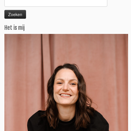
Zoeken
naar:
Het is mij