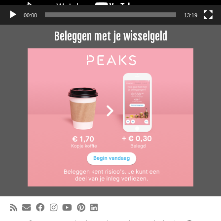
00:00
13:19
Beleggen met je wisselgeld