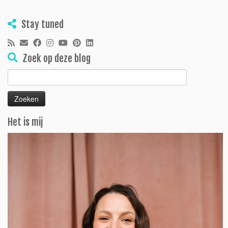
Stay tuned
Zoek op deze blog
Zoeken
naar:
Het is mij