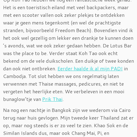
Het is een toeristisch eiland met veel backpackers, maar
met een scooter vallen ook zeker plekjes te ontdekken
waar je geen mens tegenkomt (en wel de prachtigste
stranden, bijvoorbeeld Freedom Beach). Bovendien vind ik
het ook wel gezellig om lekker een drankje te kunnen doen
’s avonds, wat we ook zeker gedaan hebben. De Lotus Bar
was the place to be. Verder staat Koh Tao ook echt
bekend om de vele duikscholen. Een duikje of twee konden
dan ook niet ontbreken.
Eerder haalde ik al mijn PADI
in
Cambodja. Tot slot hebben we ons regelmatig laten
verwennen met Thaise massages, pedicures, en niet te
vergeten het heerlijke eten. We verbeleven in een mooi
bunaglow’tje van
Prik Thai
.
Na nog een nachtje in Bangkok zijn we wederom via Cairo
terug naar huis gevlogen. Mijn tweede keer Thailand zat er
op, maar nog steeds is er zo veel te zien. Khao Sok en de
Similan Islands dus, maar ook Chang Mai, Pi, en