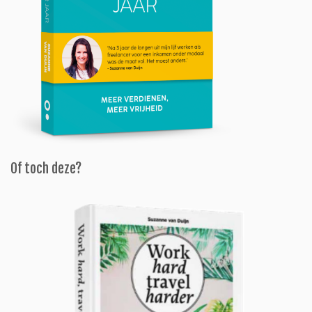
Of toch deze?