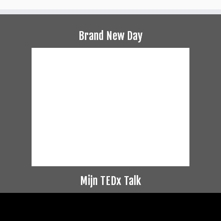
Brand New Day
Mijn TEDx Talk
Videospeler