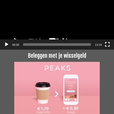
00:00
13:19
Beleggen met je wisselgeld