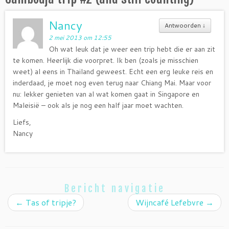
Nancy
Antwoorden
↓
2 mei 2013 om 12:55
Oh wat leuk dat je weer een trip hebt die er aan zit
te komen. Heerlijk die voorpret. Ik ben (zoals je misschien
weet) al eens in Thailand geweest. Echt een erg leuke reis en
inderdaad, je moet nog even terug naar Chiang Mai. Maar voor
nu: lekker genieten van al wat komen gaat in Singapore en
Maleisië – ook als je nog een half jaar moet wachten.
Liefs,
Nancy
Bericht navigatie
←
Tas of tripje?
Wijncafé Lefebvre
→