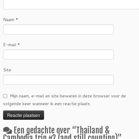
Naam
*
E-mail
*
Site
Mijn naam, e-mail en site bewaren in deze browser voor de
volgende keer wanneer ik een reactie plaats.
Een gedachte over “
Thailand &
Cambodja trip #2 (and still counting)
”