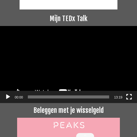
Mijn TEDx Talk
Videospeler
00:00
13:19
Beleggen met je wisselgeld