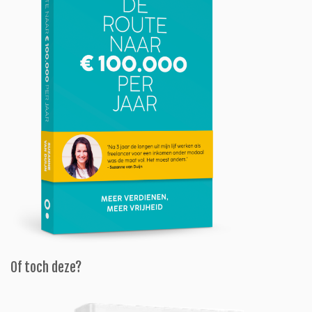
Of toch deze?