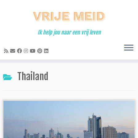
Ga
naar
inhoud
Ik help jou naar een vrij leven
Thailand