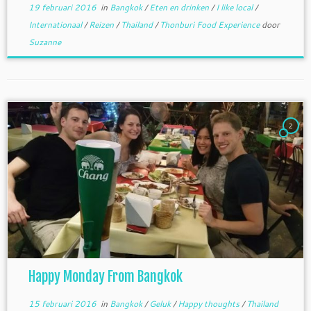
19 februari 2016
in
Bangkok
/
Eten en drinken
/
I like local
/
Internationaal
/
Reizen
/
Thailand
/
Thonburi Food Experience
door
Suzanne
2
Happy Monday From Bangkok
15 februari 2016
in
Bangkok
/
Geluk
/
Happy thoughts
/
Thailand