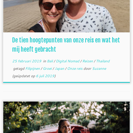
De tien hoogtepunten van onze reis en wat het
mij heeft gebracht
25 februari 2019
in
Bali
/
Digital Nomad
/
Reizen
/
Thailand
getagd
Filipijnen
/
Groei
/
Japan
/
Onze reis
door
Suzanne
(geüpdatet op
6 juli 2019
)