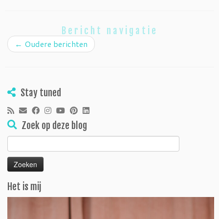
Bericht navigatie
←
Oudere berichten
Stay tuned
Zoek op deze blog
Zoeken
naar:
Het is mij