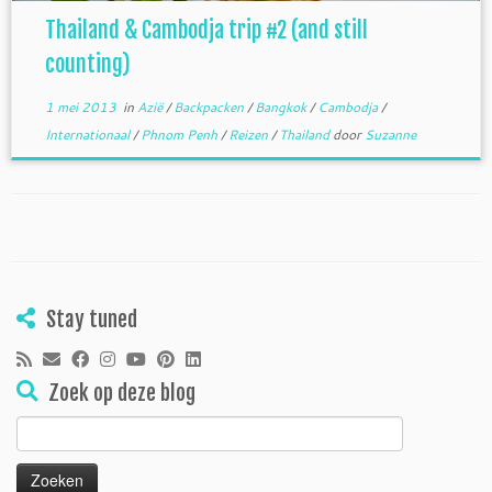
Thailand & Cambodja trip #2 (and still
counting)
1 mei 2013
in
Azië
/
Backpacken
/
Bangkok
/
Cambodja
/
Internationaal
/
Phnom Penh
/
Reizen
/
Thailand
door
Suzanne
Stay tuned
Zoek op deze blog
Zoeken
naar: