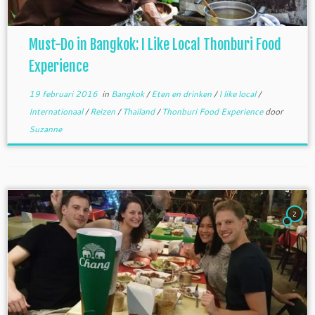
Must-Do in Bangkok: I Like Local Thonburi Food
Experience
19 februari 2016
in
Bangkok
/
Eten en drinken
/
I like local
/
Internationaal
/
Reizen
/
Thailand
/
Thonburi Food Experience
door
Suzanne
2