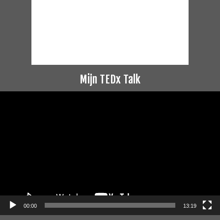
Mijn TEDx Talk
Videospeler
00:00
13:19