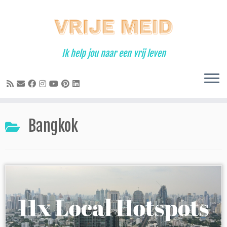
Ga
naar
inhoud
Ik help jou naar een vrij leven
Bangkok