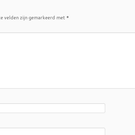
te velden zijn gemarkeerd met
*