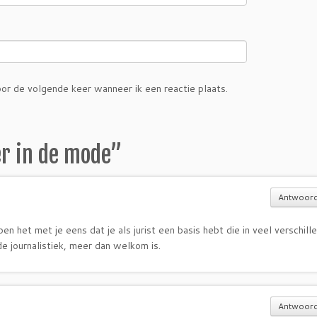
or de volgende keer wanneer ik een reactie plaats.
r in de mode
”
Antwoor
en het met je eens dat je als jurist een basis hebt die in veel verschill
e journalistiek, meer dan welkom is.
Antwoor