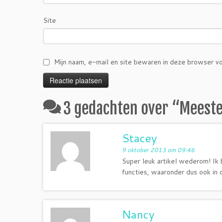
Site
Mijn naam, e-mail en site bewaren in deze browser vo
3 gedachten over “
Meeste
Stacey
9 oktober 2013 om 09:46
Super leuk artikel wederom! Ik b
functies, waaronder dus ook in d
Nancy