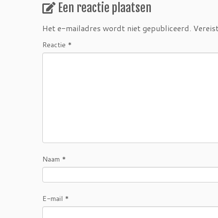
Een reactie plaatsen
Het e-mailadres wordt niet gepubliceerd.
Vereis
Reactie
*
Naam
*
E-mail
*