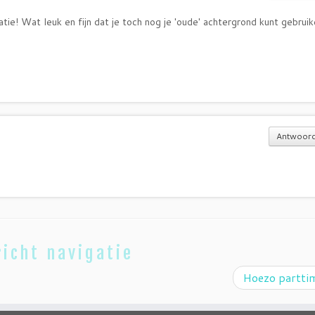
atie! Wat leuk en fijn dat je toch nog je 'oude' achtergrond kunt gebrui
Antwoor
icht navigatie
Hoezo partti