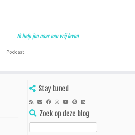
Ik help jou naar een vrij leven
Podcast
Stay tuned
Zoek op deze blog
Zoeken
naar: