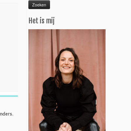
Het is mij
anders.