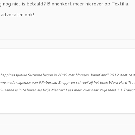
ng nog niet is betaald? Binnenkort meer hierover op Textilia.
 advocaten ook!
d, happinessjunkie Suzanne begon in 2009 met bloggen. Vanaf april 2012 doet ze d
zanne mede-eigenaar van PR-bureau Snappr en schreef zij het boek Work Hard Trav
uzanne is in te huren als Vrije Mentor! Lees meer over haar Vrije Meid 1:1 Traject