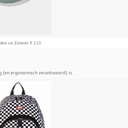
Nike via Zalando € 110
g (en ergonomisch verantwoord) is.