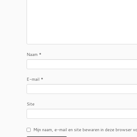
Naam
*
E-mail
*
Site
Mijn naam, e-mail en site bewaren in deze browser vo