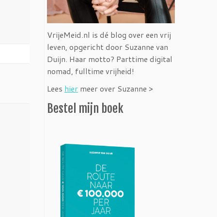
VrijeMeid.nl is dé blog over een vrij
leven, opgericht door Suzanne van
Duijn. Haar motto? Parttime digital
nomad, fulltime vrijheid!
Lees
hier
meer over Suzanne >
Bestel mijn boek