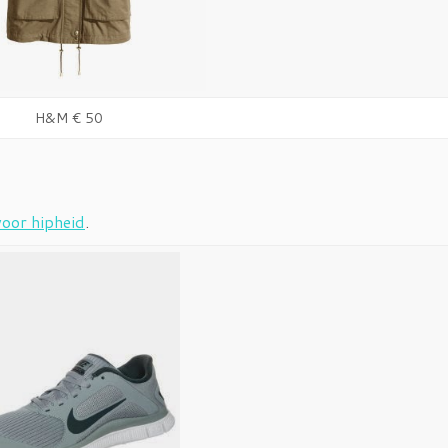
H&M € 50
voor hipheid
.