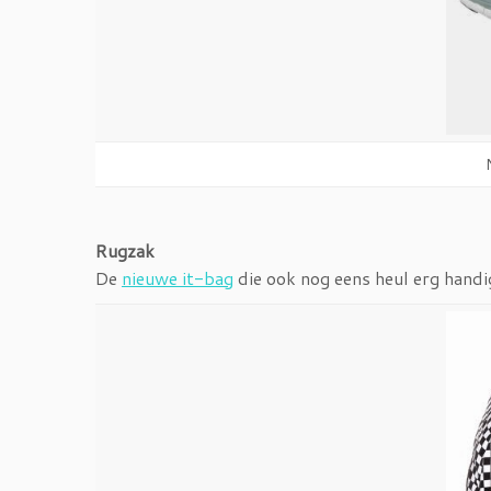
Rugzak
De
nieuwe it-bag
die ook nog eens heul erg handi