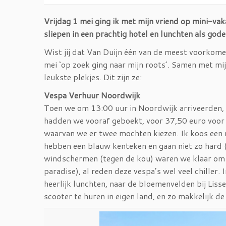
Vrijdag 1 mei ging ik met mijn vriend op mini-va
sliepen in een prachtig hotel en lunchten als gode
Wist jij dat Van Duijn één van de meest voorkom
mei ‘op zoek ging naar mijn roots’. Samen met mi
leukste plekjes. Dit zijn ze:
Vespa Verhuur Noordwijk
Toen we om 13:00 uur in Noordwijk arriveerden, 
hadden we vooraf geboekt, voor 37,50 euro voor 
waarvan we er twee mochten kiezen. Ik koos een r
hebben een blauw kenteken en gaan niet zo hard (
windschermen (tegen de kou) waren we klaar om te
paradise), al reden deze vespa’s wel veel chiller
heerlijk lunchten, naar de bloemenvelden bij Lis
scooter te huren in eigen land, en zo makkelijk d