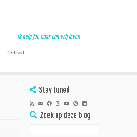
Ik help jou naar een vrij leven
Podcast
Stay tuned
Zoek op deze blog
Zoeken
naar: