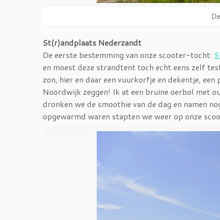
De
St(r)andplaats Nederzandt
De eerste bestemming van onze scooter-tocht:
S
en moest deze strandtent toch echt eens zelf test
zon, hier en daar een vuurkorfje en dekentje, een p
Noordwijk zeggen! Ik at een bruine oerbol met ou
dronken we de smoothie van de dag en namen nog
opgewarmd waren stapten we weer op onze scoot