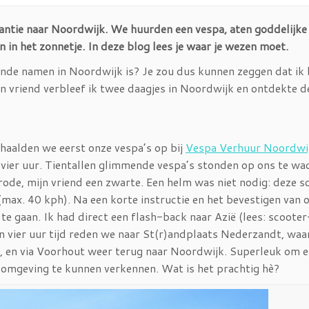
kantie naar Noordwijk. We huurden een vespa, aten goddelijke 
n in het zonnetje. In deze blog lees je waar je wezen moet.
ende namen in Noordwijk is? Je zou dus kunnen zeggen dat ik 
jn vriend verbleef ik twee daagjes in Noordwijk en ontdekte d
haalden we eerst onze vespa’s op bij
Vespa Verhuur Noordwi
vier uur. Tientallen glimmende vespa’s stonden op ons te wa
ode, mijn vriend een zwarte. Een helm was niet nodig: deze s
max. 40 kph). Na een korte instructie en het bevestigen van 
 gaan. Ik had direct een flash-back naar Azië (lees: scooter
. In vier uur tijd reden we naar St(r)andplaats Nederzandt, wa
se, en via Voorhout weer terug naar Noordwijk. Superleuk om 
e omgeving te kunnen verkennen. Wat is het prachtig hè?