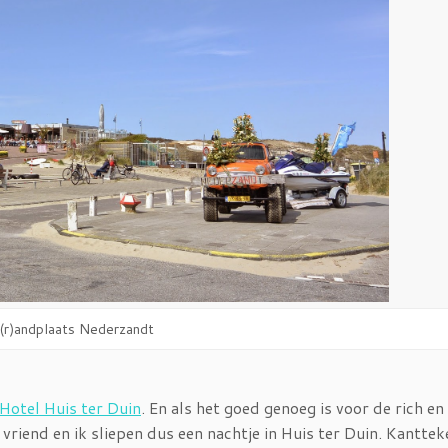
(r)andplaats Nederzandt
Hotel Huis ter Duin
. En als het goed genoeg is voor de rich e
 vriend en ik sliepen dus een nachtje in Huis ter Duin. Kanttek