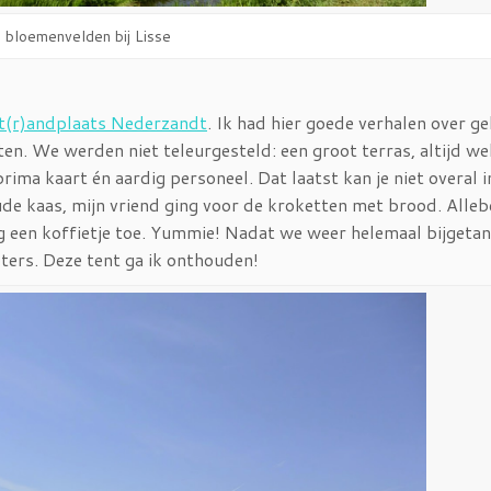
 bloemenvelden bij Lisse
t(r)andplaats Nederzandt
. Ik had hier goede verhalen over g
en. We werden niet teleurgesteld: een groot terras, altijd we
rima kaart én aardig personeel. Dat laatst kan je niet overal i
de kaas, mijn vriend ging voor de kroketten met brood. Alleb
 een koffietje toe. Yummie! Nadat we weer helemaal bijgetan
ers. Deze tent ga ik onthouden!