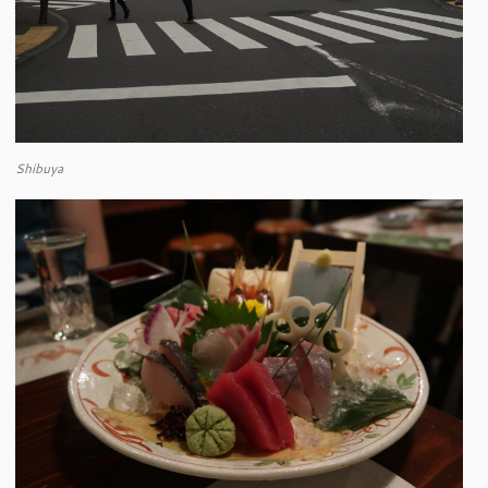
Shibuya