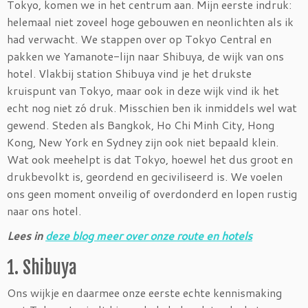
Tokyo, komen we in het centrum aan. Mijn eerste indruk:
helemaal niet zoveel hoge gebouwen en neonlichten als ik
had verwacht. We stappen over op Tokyo Central en
pakken we Yamanote-lijn naar Shibuya, de wijk van ons
hotel. Vlakbij station Shibuya vind je het drukste
kruispunt van Tokyo, maar ook in deze wijk vind ik het
echt nog niet zó druk. Misschien ben ik inmiddels wel wat
gewend. Steden als Bangkok, Ho Chi Minh City, Hong
Kong, New York en Sydney zijn ook niet bepaald klein.
Wat ook meehelpt is dat Tokyo, hoewel het dus groot en
drukbevolkt is, geordend en geciviliseerd is. We voelen
ons geen moment onveilig of overdonderd en lopen rustig
naar ons hotel.
Lees in
deze blog meer over onze route en hotels
1. Shibuya
Ons wijkje en daarmee onze eerste echte kennismaking