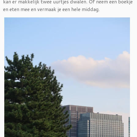
kan er makkelijk twee uurtjes dwalen. Of neem een boekje
en eten mee en vermaak je een hele middag.