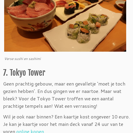
Verse sushi en sashimi
7. Tokyo Tower
Geen prachtig gebouw, maar een gevalletje ‘moet je toch
gezien hebben’. En dus gingen we er naartoe. Maar wat
bleek? Voor de Tokyo Tower troffen we een aantal
prachtige tempels aan! Wat een verrassing!
Wil je ook naar binnen? Een kaartje kost ongeveer 10 euro.
Je kan je kaartje voor het main deck vanaf 24 uur van te
voren
online kopen
.