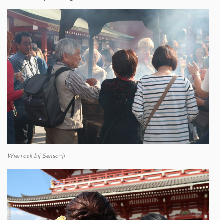
Wierrook bij Senso-ji