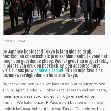
Senso-ji, Tokyo
De Japanse hoofdstad Tokyo is lang niet zo druk,
hectisch en chaotisch als je misschien denkt. Ik vond het
meer een geordende chaos. Vooral groot en uitgestrekt,
in plaats van druk en hectisch. En een absolute must-
visit tijdens jouw
rondreis Japan
! Dit zijn mijn favo tips,
bezienswaardigheden en hotels in Tokyo.
Superexcited ben ik als we landen op Narita Airport. We
zijn in Japan, eindelijk! Tokyo kent iedereen wel van naam,
maar hoe is deze stad nou echt? Ik ga er snel achter
komen. We halen onze JR Pass op en boeken ons eerste
treinticket naar het centrum van Tokyo. De trein vertrekt