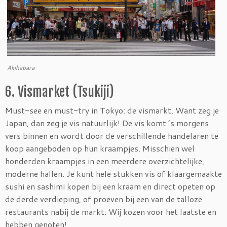
Akihabara
6. Vismarket (Tsukiji)
Must-see en must-try in Tokyo: de vismarkt. Want zeg je
Japan, dan zeg je vis natuurlijk! De vis komt ’s morgens
vers binnen en wordt door de verschillende handelaren te
koop aangeboden op hun kraampjes. Misschien wel
honderden kraampjes in een meerdere overzichtelijke,
moderne hallen. Je kunt hele stukken vis of klaargemaakte
sushi en sashimi kopen bij een kraam en direct opeten op
de derde verdieping, of proeven bij een van de talloze
restaurants nabij de markt. Wij kozen voor het laatste en
hebben genoten!