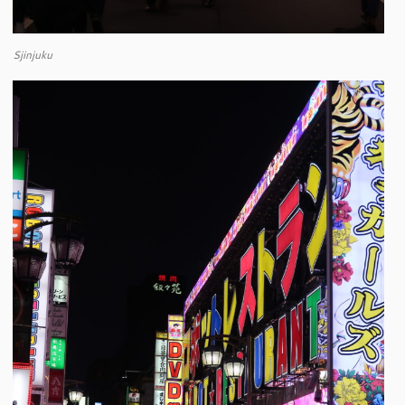
Sjinjuku