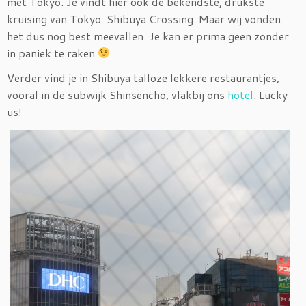
met Tokyo. Je vindt hier ook de bekendste, drukste
kruising van Tokyo: Shibuya Crossing. Maar wij vonden
het dus nog best meevallen. Je kan er prima geen zonder
in paniek te raken
Verder vind je in Shibuya talloze lekkere restaurantjes,
vooral in de subwijk Shinsencho, vlakbij ons
hotel
. Lucky
us!