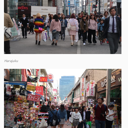
Harajuku