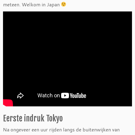
meteen. Welkom in Japan
Eerste indruk Tokyo
Na ongeveer een uur rijden langs de buitenwijken van